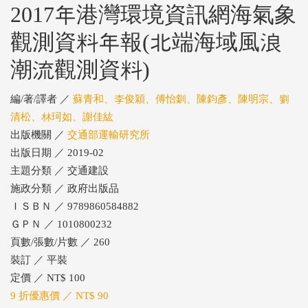
2017年港灣環境資訊網海氣象
觀測資料年報(北端海域風浪
潮流觀測資料)
編/著/譯者 ／
蘇青和、李俊穎、傅怡釧、陳鈞彥、陳明宗、劉
清松、林珂如、謝佳紘
出版機關 ／
交通部運輸研究所
出版日期 ／ 2019-02
主題分類 ／ 交通建設
施政分類 ／ 政府出版品
ＩＳＢＮ ／ 9789860584882
ＧＰＮ ／ 1010800232
頁數/張數/片數 ／ 260
裝訂 ／ 平裝
定價 ／ NT$ 100
9 折優惠價 ／ NT$ 90