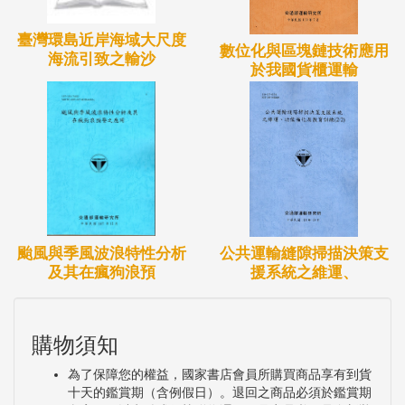
臺灣環島近岸海域大尺度
數位化與區塊鏈技術應用
海流引致之輸沙
於我國貨櫃運輸
颱風與季風波浪特性分析
公共運輸縫隙掃描決策支
及其在瘋狗浪預
援系統之維運、
購物須知
為了保障您的權益，國家書店會員所購買商品享有到貨
十天的鑑賞期（含例假日）。退回之商品必須於鑑賞期