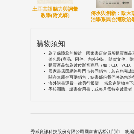
土耳其語聽力與詞彙
傳承與創新：政大
教學(附光碟)
治學系與台灣政治
購物須知
為了保障您的權益，國家書店會員所購買商品
整包裝(商品、附件、內外包裝、隨貨文件、贈
購買產品如為數位影音商品（如：CD、VCD
國家書店因網路與門市共同銷售，若在您完成
關亦無庫存可供銷售，缺書部份我們將為您進
海外購書運費一律另行報價 ，當您進購物車下
學校團體、讀書會用書，或每月需特定數量者
秀威資訊科技股份有限公司國家書店松江門市 統編：25