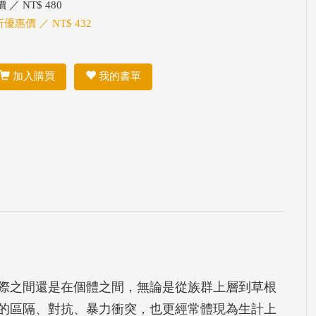
 ／ NT$ 480
折優惠價 ／ NT$ 432
加入購買
我的書單
際之間還是在個體之間，無論是從族群上層到草根
的區隔、對抗、暴力衝突，也更經常體現為生計上