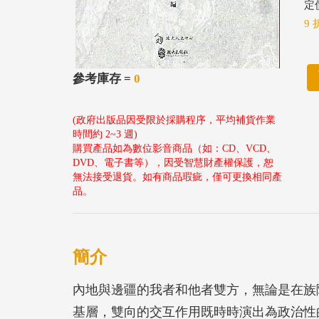
定價
9 
參考庫存 =
0
(政府出版品因受限於採購程序，平均補貨作業
時間約 2~3 週)
購買產品如為數位影音商品（如：CD、VCD、
DVD、電子書等），因受智慧財產權保護，恕
無法接受退貨。如有商品瑕疵，僅可更換相同產
品。
簡介
內地與邊疆的我者和他者雙方，無論是在族
基層，雙向的交互作用既時時演出為政治性