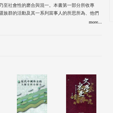
乃至社會性的磨合與混一。本書第一部分所收專
疆族群的活動及其一系列當事人的所思所為、他們
遷入內地的經歷、他們隨著清末民初大時代變化而
more...
了一位在台新疆人的生命及其與國家間的互動。這
展現了近代傳入的異質文化及其與傳統文化的相互