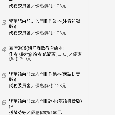
僑務委員會
／優惠價8折128元
3
學華語向前走入門冊作業本(注音符號
版)(
僑務委員會
／優惠價8折128元
4
臺灣鯨讚(海洋廉政教育繪本)
作者 楊婉怡 繪者 范涵蘊(ㄈ ㄈ)
／優惠
價8折200元
5
學華語向前走入門冊作業本(漢語拼音
版)(
僑務委員會
／優惠價8折128元
6
學華語向前走入門冊課本(漢語拼音版)
(A
孫懿芬等
／優惠價8折160元