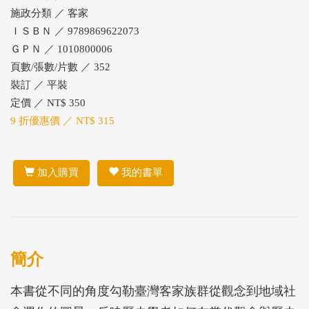
施政分類 ／ 客家
ＩＳＢＮ ／ 9789869622073
ＧＰＮ ／ 1010800006
頁數/張數/片數 ／ 352
裝訂 ／ 平裝
定價 ／ NT$ 350
9 折優惠價 ／ NT$ 315
加入購買
我的書單
簡介
本書從不同的角度勾勒臺灣客家族群從觀念到地域社