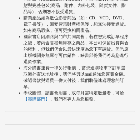
態與完整包裝(商品、附件、內外包裝、隨貨文件、贈
品等)，否則恕不接受退貨。
購買產品如為數位影音商品（如：CD、VCD、DVD、
電子書等），因受智慧財產權保護，恕無法接受退貨。
如有商品瑕疵，僅可更換相同產品。
國家書店因網路與門市共同銷售，若在您完成訂單程序
之後，若內含售盡無庫存之商品，本公司保留出貨與否
的權利，但我們仍會以最快速度為您下單調貨。但恐原
出版機關亦無庫存可供銷售，缺書部份我們將為您進行
退款作業。
海外購書運費一律另行報價 ，當您進購物車下訂單選
取海外寄送地址後，我們將另以mail通知您運費金額。
確認書款與運費一併支付後，我們將儘速處理您的訂
單。
學校團體、讀書會用書，或每月需特定數量者，可洽
【團購部門】
，我們有專人為您服務。