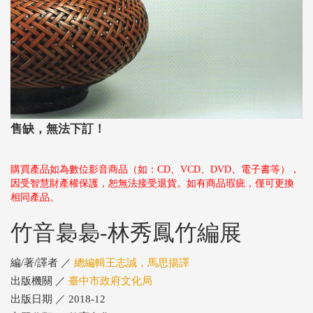
售缺，無法下訂！
購買產品如為數位影音商品（如：CD、VCD、DVD、電子書等），
因受智慧財產權保護，恕無法接受退貨。如有商品瑕疵，僅可更換
相同產品。
竹音裊裊-林秀鳳竹編展
編/著/譯者 ／
總編輯王志誠，馬思揚譯
出版機關 ／
臺中市政府文化局
出版日期 ／ 2018-12