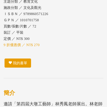
主題分類 ／ 教育文化
施政分類 ／ 文化及觀光
ＩＳＢＮ ／ 9789860571226
ＧＰＮ ／ 1010701758
頁數/張數/片數 ／ 72
裝訂 ／ 平裝
定價 ／ NT$ 300
9 折優惠價 ／ NT$ 270
我的書單
簡介
邀請「第四屆大墩工藝師」林秀鳳老師展出。林老師