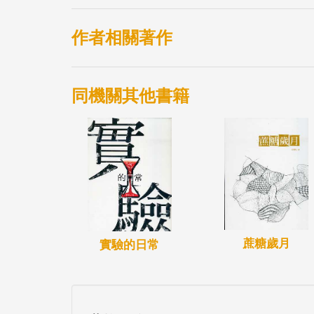
作者相關著作
同機關其他書籍
蔗糖歲月
實驗的日常