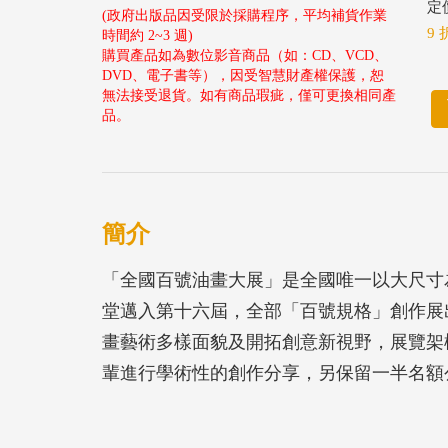
定價
(政府出版品因受限於採購程序，平均補貨作業
9 
時間約 2~3 週)
購買產品如為數位影音商品（如：CD、VCD、
DVD、電子書等），因受智慧財產權保護，恕
無法接受退貨。如有商品瑕疵，僅可更換相同產
品。
簡介
「全國百號油畫大展」是全國唯一以大尺寸
堂邁入第十六屆，全部「百號規格」創作展
畫藝術多樣面貌及開拓創意新視野，展覽架
輩進行學術性的創作分享，另保留一半名額