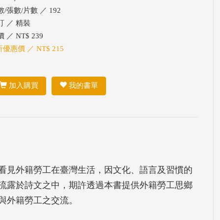
/張數/片數 ／ 192
訂 ／ 精裝
 ／ NT$ 239
折優惠價 ／ NT$ 215
加入購買
我的書單
看見外籍勞工在臺灣生活，因文化、語言及習慣的
流露於詩文之中，期許透過本書提供外籍勞工思鄉
與外籍勞工之交流。