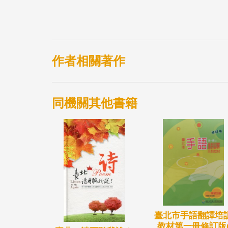
作者相關著作
同機關其他書籍
臺北市手語翻譯培
教材第一冊修訂版