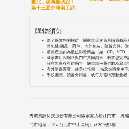
臺北，請再聽我說！
第十三屆外籍勞工詩
購物須知
為了保障您的權益，國家書店會員所購買商品
整包裝(商品、附件、內外包裝、隨貨文件、贈
購買產品如為數位影音商品（如：CD、VCD
國家書店因網路與門市共同銷售，若在您完成
關亦無庫存可供銷售，缺書部份我們將為您進
海外購書運費一律另行報價 ，當您進購物車下
學校團體、讀書會用書，或每月需特定數量者
秀威資訊科技股份有限公司國家書店松江門市 統編：25
門市地址：104 台北市中山區松江路209號1樓