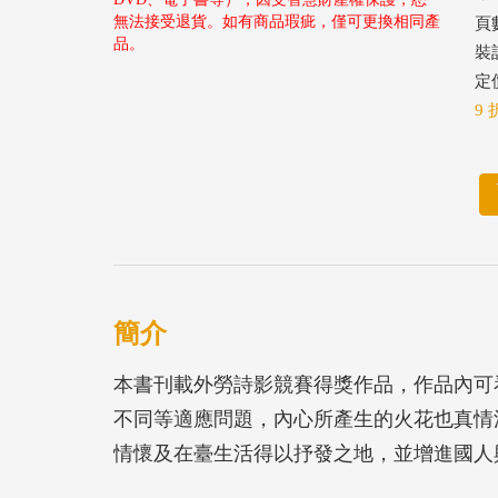
無法接受退貨。如有商品瑕疵，僅可更換相同產
頁數
品。
裝
定價
9 
簡介
本書刊載外勞詩影競賽得獎作品，作品內可
不同等適應問題，內心所產生的火花也真情
情懷及在臺生活得以抒發之地，並增進國人