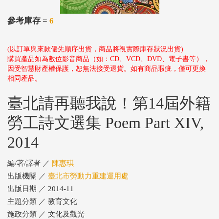
參考庫存 =
6
(以訂單與來款優先順序出貨，商品將視實際庫存狀況出貨)
購買產品如為數位影音商品（如：CD、VCD、DVD、電子書等），
因受智慧財產權保護，恕無法接受退貨。如有商品瑕疵，僅可更換
相同產品。
臺北請再聽我說！第14屆外籍
勞工詩文選集 Poem Part XIV,
2014
編/著/譯者 ／
陳惠琪
出版機關 ／
臺北市勞動力重建運用處
出版日期 ／ 2014-11
主題分類 ／ 教育文化
施政分類 ／ 文化及觀光