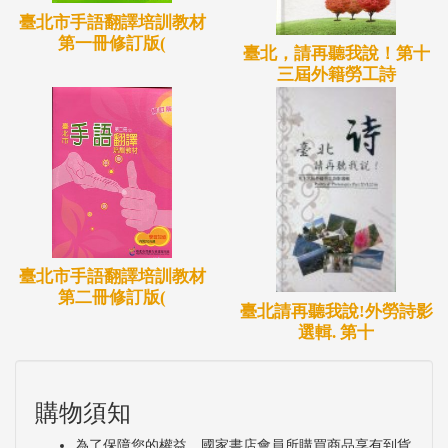
臺北市手語翻譯培訓教材
第一冊修訂版(
臺北，請再聽我說！第十
三屆外籍勞工詩
臺北市手語翻譯培訓教材
第二冊修訂版(
臺北請再聽我說!外勞詩影
選輯. 第十
購物須知
為了保障您的權益，國家書店會員所購買商品享有到貨