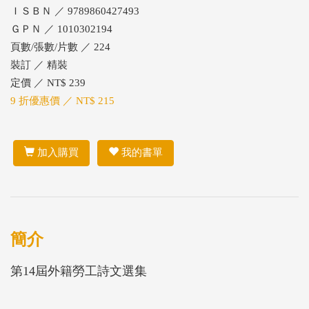
ＩＳＢＮ ／ 9789860427493
ＧＰＮ ／ 1010302194
頁數/張數/片數 ／ 224
裝訂 ／ 精裝
定價 ／ NT$ 239
9 折優惠價 ／ NT$ 215
加入購買
我的書單
簡介
第14屆外籍勞工詩文選集