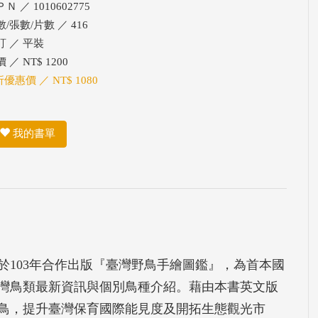
Ｎ ／ 1010602775
/張數/片數 ／ 416
訂 ／ 平裝
 ／ NT$ 1200
折優惠價 ／ NT$ 1080
我的書單
於103年合作出版『臺灣野鳥手繪圖鑑』，為首本國
灣鳥類最新資訊與個別鳥種介紹。藉由本書英文版
鳥，提升臺灣保育國際能見度及開拓生態觀光市