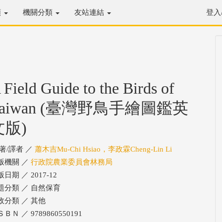
類
機關分類
友站連結
登入
 Field Guide to the Birds of
Taiwan (臺灣野鳥手繪圖鑑英
文版)
/著/譯者 ／
蕭木吉Mu-Chi Hsiao，李政霖Cheng-Lin Li
版機關 ／
行政院農業委員會林務局
日期 ／ 2017-12
題分類 ／ 自然保育
政分類 ／ 其他
ＢＮ ／ 9789860550191