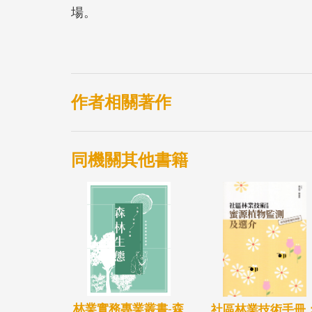
場。
作者相關著作
同機關其他書籍
林業實務專業叢書-森
社區林業技術手冊