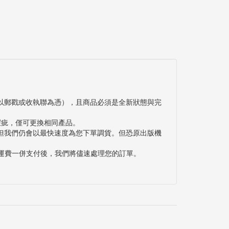
以郵戳或收執聯為憑），且商品必須是全新狀態與完
瑕疵，僅可更換相同產品。
但我們仍會以最快速度為您下單調貨。但恐原出版機
與運費一併支付後，我們將儘速處理您的訂單。