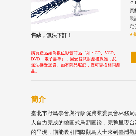
ＧＰ
頁數
裝
定價
9 
售缺，無法下訂！
購買產品如為數位影音商品（如：CD、VCD、
DVD、電子書等），因受智慧財產權保護，恕
無法接受退貨。如有商品瑕疵，僅可更換相同產
品。
簡介
臺北市野鳥學會與行政院農業委員會林務局
人自力完成的繪圖式鳥類圖鑑，完整呈現台
的呈現，期能吸引國際觀鳥人士來到臺灣觀