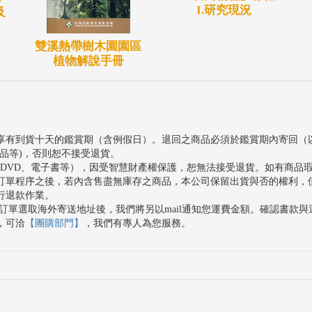
I.研究現況
及
雙溪熱帶樹木園園區
植物解說手冊
享有到貨十天的鑑賞期（含例假日）。退回之商品必須於鑑賞期內寄回（
品等)，否則恕不接受退貨。
、DVD、電子書等），因受智慧財產權保護，恕無法接受退貨。如有商品
訂單程序之後，若內含售盡無庫存之商品，本公司保留出貨與否的權利，
行退款作業。
訂單選取海外寄送地址後，我們將另以mail通知您運費金額。確認書款
，可洽
【團購部門】
，我們有專人為您服務。