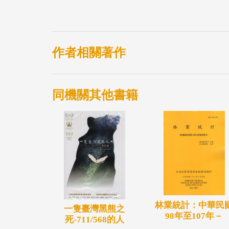
作者相關著作
同機關其他書籍
林業統計：中華民
一隻臺灣黑熊之
98年至107年－
死-711/568的人