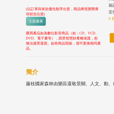
裝
(以訂單與來款優先順序出貨，商品將視實際庫
定價
存狀況出貨)
8 
主題書展
購買產品如為數位影音商品（如：CD、VCD、
DVD、電子書等），因受智慧財產權保護，恕
無法接受退貨。如有商品瑕疵，僅可更換相同產
品。
簡介
藤枝國家森林由樂區還敬景關、人文、動、