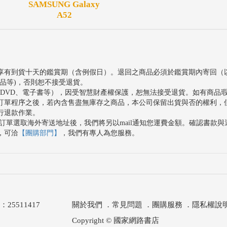
SAMSUNG Galaxy
A52
享有到貨十天的鑑賞期（含例假日）。退回之商品必須於鑑賞期內寄回（
品等)，否則恕不接受退貨。
、DVD、電子書等），因受智慧財產權保護，恕無法接受退貨。如有商品
訂單程序之後，若內含售盡無庫存之商品，本公司保留出貨與否的權利，
行退款作業。
訂單選取海外寄送地址後，我們將另以mail通知您運費金額。確認書款
，可洽
【團購部門】
，我們有專人為您服務。
511417
關於我們
．
常見問題
．
團購服務
．
隱私權說
Copyright © 國家網路書店