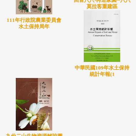
回首八八‧再造家園─八八
莫拉客重建區
111年行政院農業委員會
水土保持局年
中華民國109年水土保持
統計年報(1