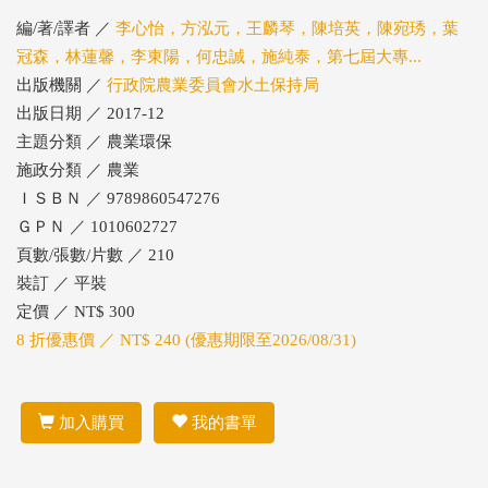
編/著/譯者 ／
李心怡，方泓元，王麟琴，陳培英，陳宛琇，葉
冠森，林蓮馨，李東陽，何忠誠，施純泰，第七屆大專...
出版機關 ／
行政院農業委員會水土保持局
出版日期 ／ 2017-12
主題分類 ／ 農業環保
施政分類 ／ 農業
ＩＳＢＮ ／ 9789860547276
ＧＰＮ ／ 1010602727
頁數/張數/片數 ／ 210
裝訂 ／ 平裝
定價 ／ NT$ 300
8 折優惠價 ／ NT$ 240 (優惠期限至2026/08/31)
加入購買
我的書單