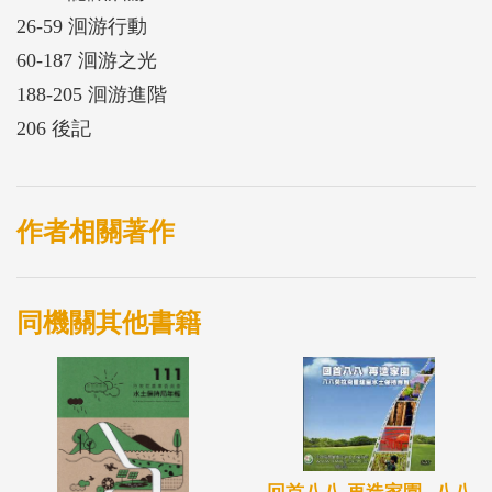
26-59 洄游行動
60-187 洄游之光
188-205 洄游進階
206 後記
作者相關著作
同機關其他書籍