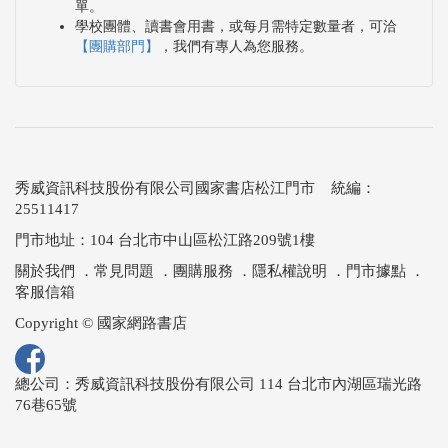
單。
學校團體、讀書會用書，或每月需特定數量者，可洽
【團購部門】
，我們有專人為您服務。
秀威資訊科技股份有限公司國家書店松江門市 統編：
25511417
門市地址：104 台北市中山區松江路209號1樓
關於我們
．
常見問題
．
團購服務
．
隱私權說明
．
門市據點
．
客服信箱
Copyright © 國家網路書店
總公司：秀威資訊科技股份有限公司 114 台北市內湖區瑞光路
76巷65號