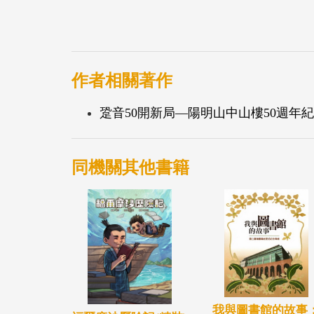
作者相關著作
跫音50開新局—陽明山中山樓50週年紀
同機關其他書籍
我與圖書館的故事