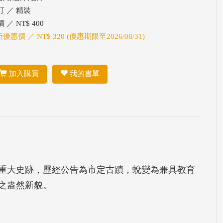
訂 ／ 精裝
 ／ NT$ 400
折優惠價 ／ NT$ 320 (優惠期限至2026/08/31)
加入購買
我的書單
重大史跡，歷經公告為市定古蹟，蛻變為兼具教育
之盎然新貌。