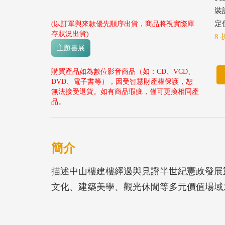
裝
定價
(以訂單與來款優先順序出貨，商品將視實際庫
存狀況出貨)
8 
主題書展
購買產品如為數位影音商品（如：CD、VCD、
DVD、電子書等），因受智慧財產權保護，恕
無法接受退貨。如有商品瑕疵，僅可更換相同產
品。
簡介
描述中山樓建樓經過與見證半世紀憲政發展
文化、建築美學、觀光休閒等多元價值場域