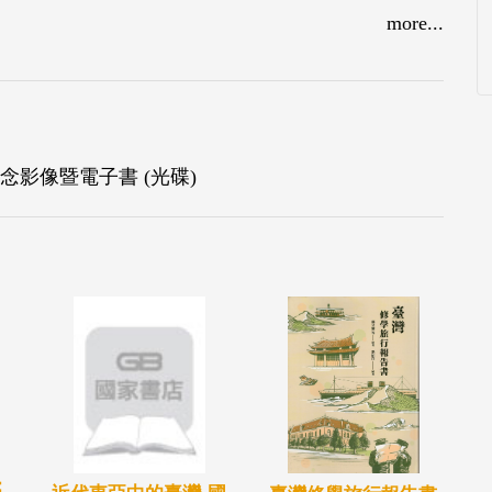
more...
念影像暨電子書 (光碟)
：