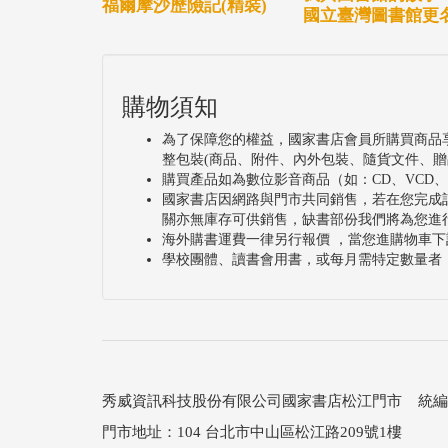
福爾摩沙歷險記(精裝)
國立臺灣圖書館更
購物須知
為了保障您的權益，國家書店會員所購買商品
整包裝(商品、附件、內外包裝、隨貨文件、贈
購買產品如為數位影音商品（如：CD、VCD
國家書店因網路與門市共同銷售，若在您完成
關亦無庫存可供銷售，缺書部份我們將為您進
海外購書運費一律另行報價 ，當您進購物車下
學校團體、讀書會用書，或每月需特定數量者
秀威資訊科技股份有限公司國家書店松江門市 統編：25
門市地址：104 台北市中山區松江路209號1樓