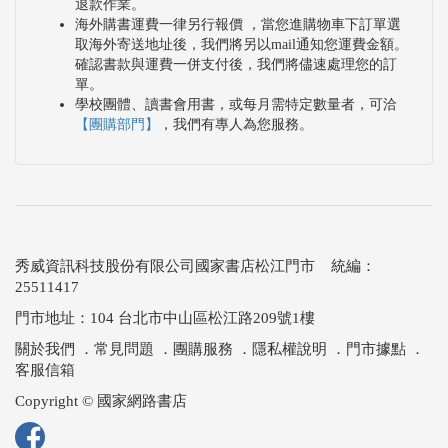
退款作業。
海外購書運費一律另行報價 ，當您進購物車下訂單選
取海外寄送地址後，我們將另以mail通知您運費金額。
確認書款與運費一併支付後，我們將儘速處理您的訂
單。
學校團體、讀書會用書，或每月需特定數量者，可洽
【團購部門】
，我們有專人為您服務。
秀威資訊科技股份有限公司國家書店松江門市 統編：
25511417
門市地址：104 台北市中山區松江路209號1樓
關於我們
．
常見問題
．
團購服務
．
隱私權說明
．
門市據點
．
客服信箱
Copyright © 國家網路書店