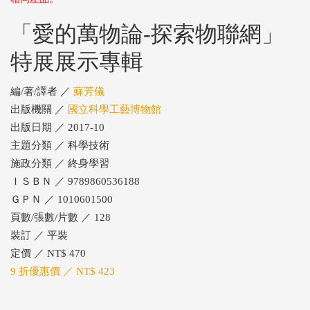
「愛的萬物論-探索物聯網」
特展展示專輯
編/著/譯者 ／
蘇芳儀
出版機關 ／
國立科學工藝博物館
出版日期 ／ 2017-10
主題分類 ／ 科學技術
施政分類 ／ 終身學習
ＩＳＢＮ ／ 9789860536188
ＧＰＮ ／ 1010601500
頁數/張數/片數 ／ 128
裝訂 ／ 平裝
定價 ／ NT$ 470
9 折優惠價 ／ NT$ 423