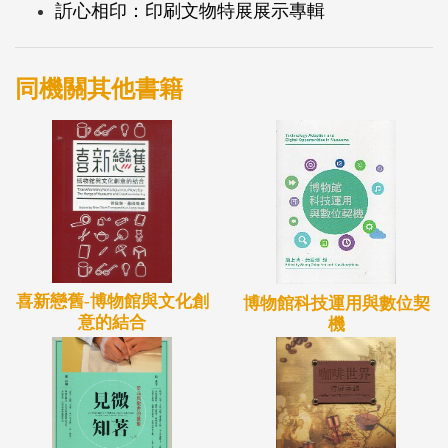
訢心相印：印刷文物特展展示專輯
眾，讓民眾認識物聯網對生活及對城市的影響。
同機關其他書籍
喜新戀舊-博物館與文化創
博物館科技運用與數位契
意的結合
機