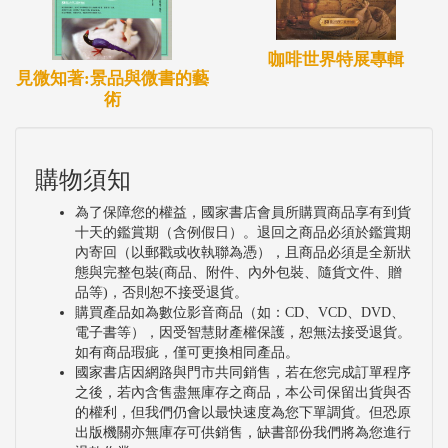
咖啡世界特展專輯
見微知著:景品與微書的藝
術
購物須知
為了保障您的權益，國家書店會員所購買商品享有到貨
十天的鑑賞期（含例假日）。退回之商品必須於鑑賞期
內寄回（以郵戳或收執聯為憑），且商品必須是全新狀
態與完整包裝(商品、附件、內外包裝、隨貨文件、贈
品等)，否則恕不接受退貨。
購買產品如為數位影音商品（如：CD、VCD、DVD、
電子書等），因受智慧財產權保護，恕無法接受退貨。
如有商品瑕疵，僅可更換相同產品。
國家書店因網路與門市共同銷售，若在您完成訂單程序
之後，若內含售盡無庫存之商品，本公司保留出貨與否
的權利，但我們仍會以最快速度為您下單調貨。但恐原
出版機關亦無庫存可供銷售，缺書部份我們將為您進行