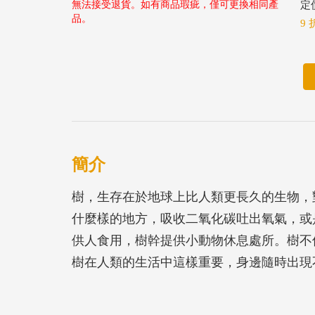
無法接受退貨。如有商品瑕疵，僅可更換相同產
定價
品。
9 
簡介
樹，生存在於地球上比人類更長久的生物，
什麼樣的地方，吸收二氧化碳吐出氧氣，或
供人食用，樹幹提供小動物休息處所。樹不
樹在人類的生活中這樣重要，身邊隨時出現
的影像。因此，當人們不經意創作時，隨時
多，人們畫樹的時候不容易因畫不像而感到