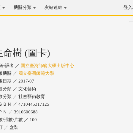
類
機關分類
友站連結
登入
生命樹 (圖卡)
/著/譯者 ／
國立臺灣師範大學出版中心
版機關 ／
國立臺灣師範大學
日期 ／ 2017-07
題分類 ／ 文化藝術
政分類 ／ 社會藝術教育
ＢＮ ／ 4710445317125
Ｎ ／ 3910600688
/張數/片數 ／ 100
訂 ／ 盒裝