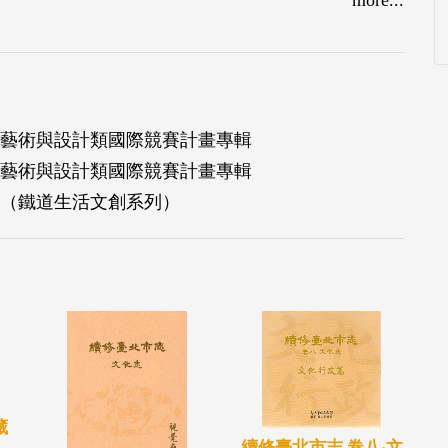
加藝術與設計類國際競賽計畫專輯
加藝術與設計類國際競賽計畫專輯
（鐵道生活文創系列）
藏
續修臺北市志 卷八‧文