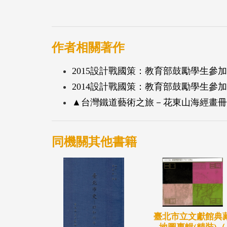
作者相關著作
2015設計戰國策：教育部鼓勵學生參
2014設計戰國策：教育部鼓勵學生參
▲台灣鐵道藝術之旅－花東山海經畫冊
同機關其他書籍
臺北市立文獻館典