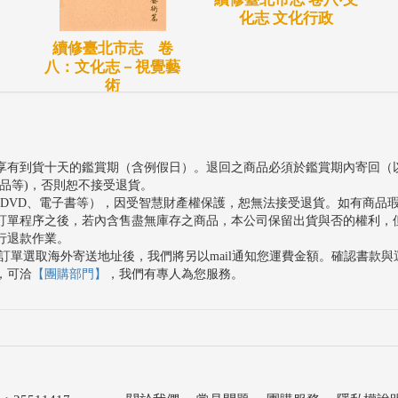
化志 文化行政
續修臺北市志 卷
八：文化志－視覺藝
術
享有到貨十天的鑑賞期（含例假日）。退回之商品必須於鑑賞期內寄回（
品等)，否則恕不接受退貨。
、DVD、電子書等），因受智慧財產權保護，恕無法接受退貨。如有商品
訂單程序之後，若內含售盡無庫存之商品，本公司保留出貨與否的權利，
行退款作業。
訂單選取海外寄送地址後，我們將另以mail通知您運費金額。確認書款
，可洽
【團購部門】
，我們有專人為您服務。