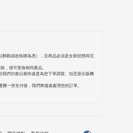
以郵戳或收執聯為憑），且商品必須是全新狀態與完
瑕疵，僅可更換相同產品。
但我們仍會以最快速度為您下單調貨。但恐原出版機
與運費一併支付後，我們將儘速處理您的訂單。