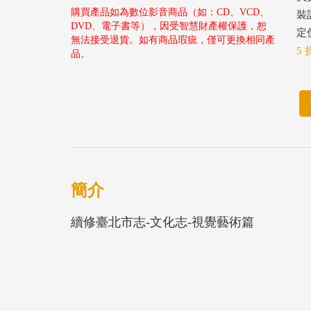
購買產品如為數位影音商品（如：CD、VCD、
裝
DVD、電子書等），因受智慧財產權保護，恕
定價
無法接受退貨。如有商品瑕疵，僅可更換相同產
5 
品。
簡介
續修臺北市志-文化志-視覺藝術篇