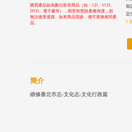
購買產品如為數位影音商品（如：CD、VCD、
裝
DVD、電子書等），因受智慧財產權保護，恕
定價
無法接受退貨。如有商品瑕疵，僅可更換相同產
5 
品。
簡介
續修臺北市志-文化志-文化行政篇