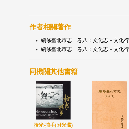
作者相關著作
續修臺北市志 卷八：文化志－文化行政
續修臺北市志 卷八：文化志－文化行政
同機關其他書籍
拾光‧捕手(附光碟)