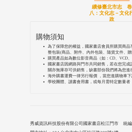
續修臺北市志 卷
八：文化志－文化
政
購物須知
為了保障您的權益，國家書店會員所購買商品
整包裝(商品、附件、內外包裝、隨貨文件、贈
購買產品如為數位影音商品（如：CD、VCD
國家書店因網路與門市共同銷售，若在您完成
關亦無庫存可供銷售，缺書部份我們將為您進
海外購書運費一律另行報價 ，當您進購物車下
學校團體、讀書會用書，或每月需特定數量者
秀威資訊科技股份有限公司國家書店松江門市 統編：25