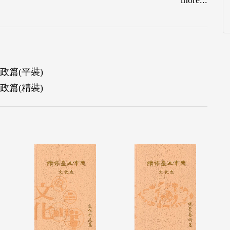
篇(平裝)
篇(精裝)