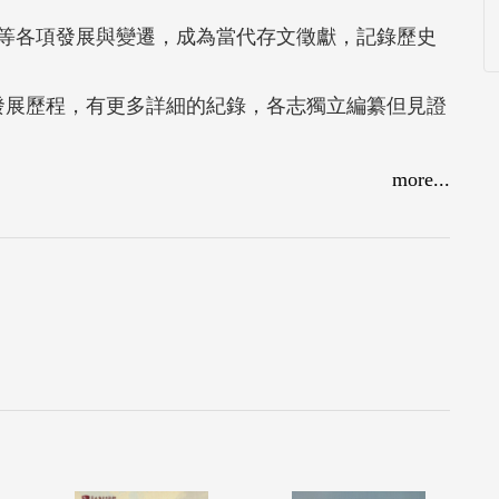
等各項發展與變遷，成為當代存文徵獻，記錄歷史
間發展歷程，有更多詳細的紀錄，各志獨立編纂但見證
more...