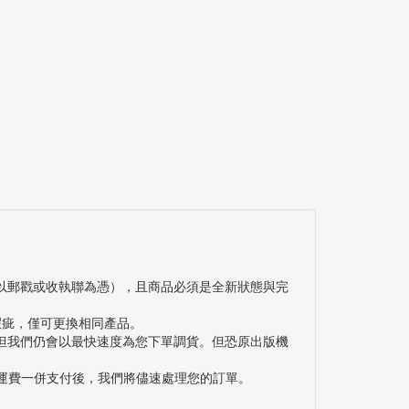
以郵戳或收執聯為憑），且商品必須是全新狀態與完
瑕疵，僅可更換相同產品。
但我們仍會以最快速度為您下單調貨。但恐原出版機
與運費一併支付後，我們將儘速處理您的訂單。