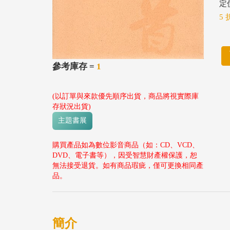
定價
5 
參考庫存 =
1
(以訂單與來款優先順序出貨，商品將視實際庫
存狀況出貨)
主題書展
購買產品如為數位影音商品（如：CD、VCD、
DVD、電子書等），因受智慧財產權保護，恕
無法接受退貨。如有商品瑕疵，僅可更換相同產
品。
簡介