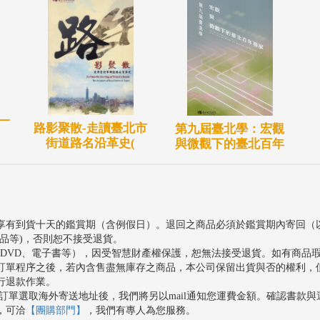
 一
路影聚散-走讀臺北市
第九屆臺北學：宏觀
街道路名沿革史(
與微觀下的臺北百年
享有到貨十天的鑑賞期（含例假日）。退回之商品必須於鑑賞期內寄回（
品等)，否則恕不接受退貨。
、DVD、電子書等），因受智慧財產權保護，恕無法接受退貨。如有商品
訂單程序之後，若內含售盡無庫存之商品，本公司保留出貨與否的權利，
行退款作業。
訂單選取海外寄送地址後，我們將另以mail通知您運費金額。確認書款
，可洽
【團購部門】
，我們有專人為您服務。