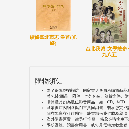
續修臺北市志 卷首(光
碟)
台北我城 .文學散步
九八五
購物須知
為了保障您的權益，國家書店會員所購買商品
整包裝(商品、附件、內外包裝、隨貨文件、贈
購買產品如為數位影音商品（如：CD、VCD
國家書店因網路與門市共同銷售，若在您完成
關亦無庫存可供銷售，缺書部份我們將為您進
海外購書運費一律另行報價 ，當您進購物車下
學校團體、讀書會用書，或每月需特定數量者