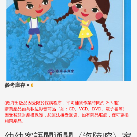
參考庫存 =
0
(政府出版品因受限於採購程序，平均補貨作業時間約 2~3 週)
購買產品如為數位影音商品（如：CD、VCD、DVD、電子書等），
因受智慧財產權保護，恕無法接受退貨。如有商品瑕疵，僅可更換
相同產品。
幼幼客語闖通關〈海陸腔〉家