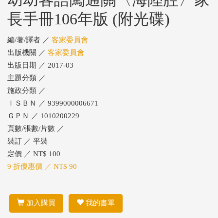
長手冊106年版 (附光碟)
編/著/譯者 ／
客家委員會
出版機關 ／
客家委員會
出版日期 ／ 2017-03
主題分類 ／
施政分類 ／
ＩＳＢＮ ／ 9399000006671
ＧＰＮ ／ 1010200229
頁數/張數/片數 ／
裝訂 ／ 平裝
定價 ／ NT$ 100
9 折優惠價 ／ NT$ 90
加入購買
我的書單