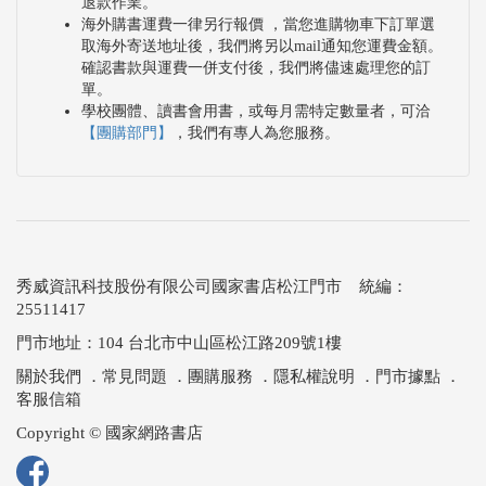
退款作業。
海外購書運費一律另行報價 ，當您進購物車下訂單選
取海外寄送地址後，我們將另以mail通知您運費金額。
確認書款與運費一併支付後，我們將儘速處理您的訂
單。
學校團體、讀書會用書，或每月需特定數量者，可洽
【團購部門】
，我們有專人為您服務。
秀威資訊科技股份有限公司國家書店松江門市 統編：
25511417
門市地址：104 台北市中山區松江路209號1樓
關於我們
．
常見問題
．
團購服務
．
隱私權說明
．
門市據點
．
客服信箱
Copyright © 國家網路書店