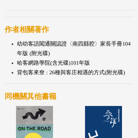
作者相關著作
幼幼客語闖通關認證〈南四縣腔〉家長手冊104
年版 (附光碟)
哈客網路學院(含光碟)101年版
背包客來尞 : 26種與客庄相遇的方式(附光碟)
同機關其他書籍