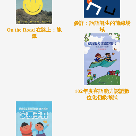
參詳：話語誕生的前線場
域
On the Road 在路上：龍
潭
102年度客語能力認證數
位化初級考試