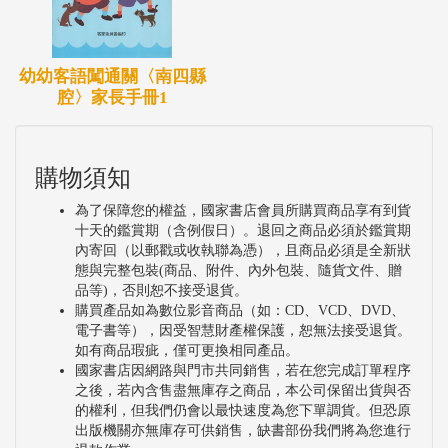
幼幼客語闖通關〈南四縣
腔〉家長手冊1
購物須知
為了保障您的權益，國家書店會員所購買商品享有到貨
十天的鑑賞期（含例假日）。退回之商品必須於鑑賞期
內寄回（以郵戳或收執聯為憑），且商品必須是全新狀
態與完整包裝(商品、附件、內外包裝、隨貨文件、贈
品等)，否則恕不接受退貨。
購買產品如為數位影音商品（如：CD、VCD、DVD、
電子書等），因受智慧財產權保護，恕無法接受退貨。
如有商品瑕疵，僅可更換相同產品。
國家書店因網路與門市共同銷售，若在您完成訂單程序
之後，若內含售盡無庫存之商品，本公司保留出貨與否
的權利，但我們仍會以最快速度為您下單調貨。但恐原
出版機關亦無庫存可供銷售，缺書部份我們將為您進行