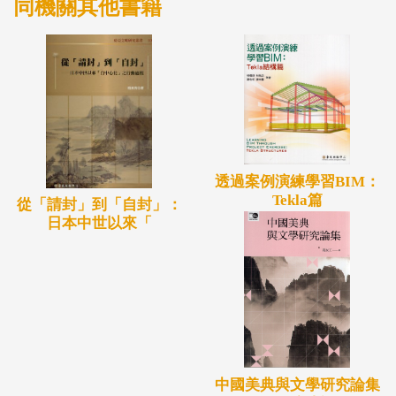
同機關其他書籍
透過案例演練學習BIM：
Tekla篇
從「請封」到「自封」：
日本中世以來「
中國美典與文學研究論集