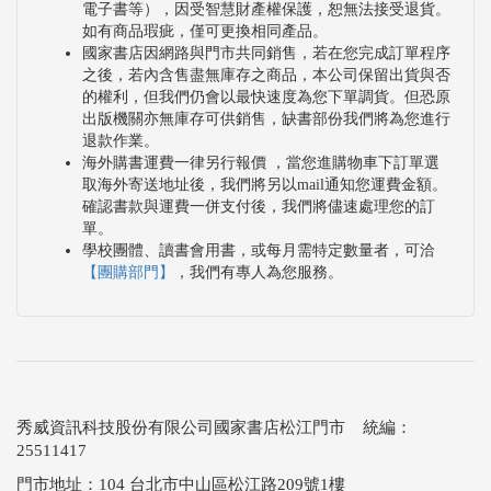
電子書等），因受智慧財產權保護，恕無法接受退貨。
如有商品瑕疵，僅可更換相同產品。
國家書店因網路與門市共同銷售，若在您完成訂單程序
之後，若內含售盡無庫存之商品，本公司保留出貨與否
的權利，但我們仍會以最快速度為您下單調貨。但恐原
出版機關亦無庫存可供銷售，缺書部份我們將為您進行
退款作業。
海外購書運費一律另行報價 ，當您進購物車下訂單選
取海外寄送地址後，我們將另以mail通知您運費金額。
確認書款與運費一併支付後，我們將儘速處理您的訂
單。
學校團體、讀書會用書，或每月需特定數量者，可洽
【團購部門】
，我們有專人為您服務。
秀威資訊科技股份有限公司國家書店松江門市 統編：
25511417
門市地址：104 台北市中山區松江路209號1樓