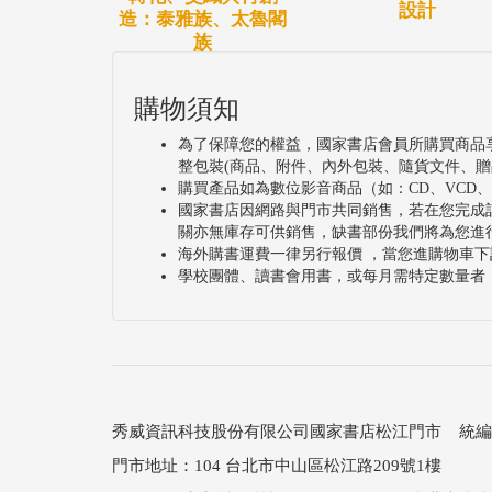
設計
造：泰雅族、太魯閣
族
購物須知
為了保障您的權益，國家書店會員所購買商品
整包裝(商品、附件、內外包裝、隨貨文件、贈
購買產品如為數位影音商品（如：CD、VCD
國家書店因網路與門市共同銷售，若在您完成
關亦無庫存可供銷售，缺書部份我們將為您進
海外購書運費一律另行報價 ，當您進購物車下
學校團體、讀書會用書，或每月需特定數量者
秀威資訊科技股份有限公司國家書店松江門市 統編：25
門市地址：104 台北市中山區松江路209號1樓