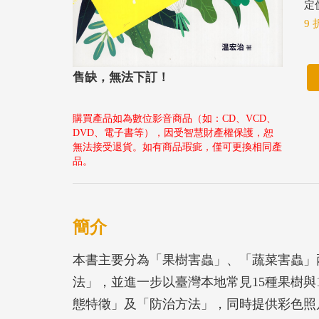
定價
9 
售缺，無法下訂！
購買產品如為數位影音商品（如：CD、VCD、
DVD、電子書等），因受智慧財產權保護，恕
無法接受退貨。如有商品瑕疵，僅可更換相同產
品。
簡介
本書主要分為「果樹害蟲」、「蔬菜害蟲」
法」，並進一步以臺灣本地常見15種果樹與
態特徵」及「防治方法」，同時提供彩色照