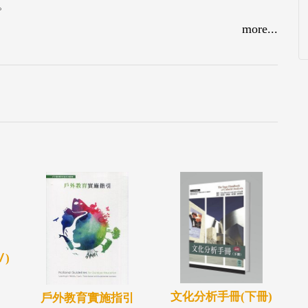
。
more...
)
文化分析手冊(下冊)
戶外教育實施指引