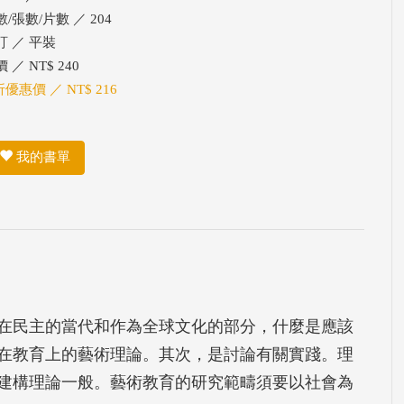
/張數/片數 ／ 204
訂 ／ 平裝
 ／ NT$ 240
折優惠價 ／ NT$ 216
我的書單
在民主的當代和作為全球文化的部分，什麼是應該
在教育上的藝術理論。其次，是討論有關實踐。理
建構理論一般。藝術教育的研究範疇須要以社會為