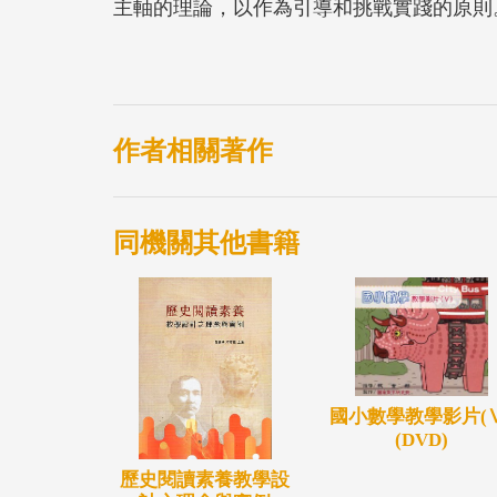
主軸的理論，以作為引導和挑戰實踐的原則
作者相關著作
同機關其他書籍
國小數學教學影片(Ⅴ
(DVD)
歷史閱讀素養教學設