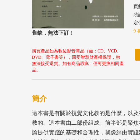
頁數
裝
定價
9 
售缺，無法下訂！
購買產品如為數位影音商品（如：CD、VCD、
DVD、電子書等），因受智慧財產權保護，恕
無法接受退貨。如有商品瑕疵，僅可更換相同產
品。
簡介
這本書是有關於視覺文化教的是什麼，以及
教的。這本書由二部份組成。前半部是聚焦
論提供實踐的基礎和合理性，就像經由實踐