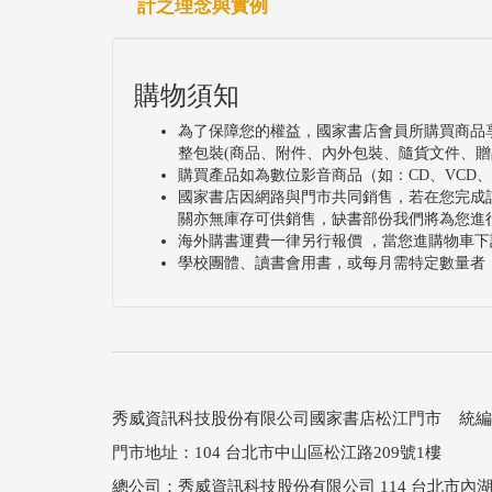
計之理念與實例
購物須知
為了保障您的權益，國家書店會員所購買商品
整包裝(商品、附件、內外包裝、隨貨文件、贈
購買產品如為數位影音商品（如：CD、VCD
國家書店因網路與門市共同銷售，若在您完成
關亦無庫存可供銷售，缺書部份我們將為您進
海外購書運費一律另行報價 ，當您進購物車下
學校團體、讀書會用書，或每月需特定數量者
秀威資訊科技股份有限公司國家書店松江門市 統編：25
門市地址：104 台北市中山區松江路209號1樓
總公司：秀威資訊科技股份有限公司 114 台北市內湖