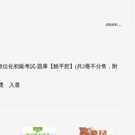
more...
數位化初級考試-題庫【饒平腔】(共2冊不分售，附
獎 入選