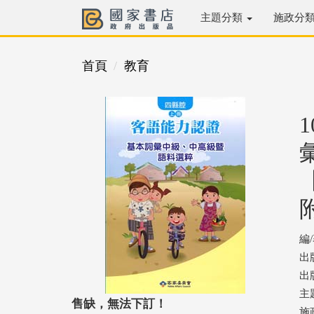
主題分類
施政分
首頁
教育
編
出
出版
主
售缺，無法下訂！
施