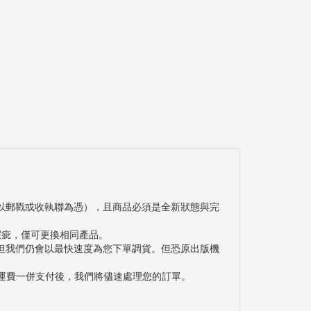
以郵戳或收執聯為憑），且商品必須是全新狀態與完
瑕疵，僅可更換相同產品。
但我們仍會以最快速度為您下單調貨。但恐原出版機
與運費一併支付後，我們將儘速處理您的訂單。