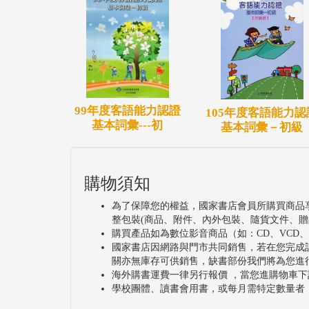
99年度客語能力認證
105年度客語能力認
基本詞彙---初
基本詞彙－初級
購物須知
為了保障您的權益，國家書店會員所購買商品
整包裝(商品、附件、內外包裝、隨貨文件、贈
購買產品如為數位影音商品（如：CD、VCD
國家書店因網路與門市共同銷售，若在您完成
關亦無庫存可供銷售，缺書部份我們將為您進
海外購書運費一律另行報價 ，當您進購物車下
學校團體、讀書會用書，或每月需特定數量者