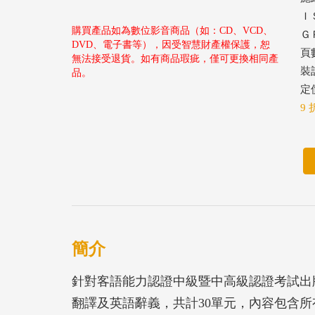
ＩＳ
購買產品如為數位影音商品（如：CD、VCD、
ＧＰ
DVD、電子書等），因受智慧財產權保護，恕
頁
無法接受退貨。如有商品瑕疵，僅可更換相同產
裝
品。
定價
9 
簡介
針對客語能力認證中級暨中高級認證考試出
翻譯及英語辭義，共計30單元，內容包含