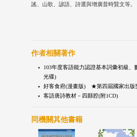
謠、山歌、諺語、詩選與增廣昔時賢文等。
作者相關著作
103年度客語能力認證基本詞彙初級、
光碟)
好客食府(漫畫版) ★第四屆國家出版
客語唐詩教材－四縣腔(附1CD)
同機關其他書籍