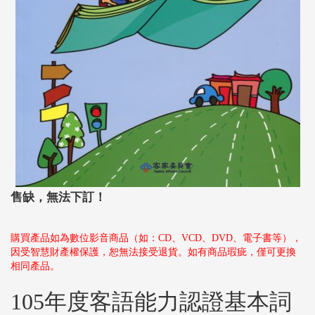
售缺，無法下訂！
購買產品如為數位影音商品（如：CD、VCD、DVD、電子書等），
因受智慧財產權保護，恕無法接受退貨。如有商品瑕疵，僅可更換
相同產品。
105年度客語能力認證基本詞