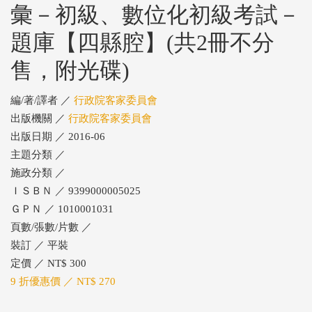
彙－初級、數位化初級考試－
題庫【四縣腔】(共2冊不分
售，附光碟)
編/著/譯者 ／
行政院客家委員會
出版機關 ／
行政院客家委員會
出版日期 ／ 2016-06
主題分類 ／
施政分類 ／
ＩＳＢＮ ／ 9399000005025
ＧＰＮ ／ 1010001031
頁數/張數/片數 ／
裝訂 ／ 平裝
定價 ／ NT$ 300
9 折優惠價 ／ NT$ 270