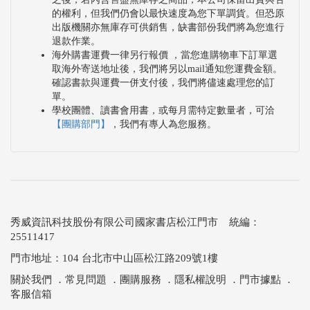
的權利，但我們仍會以最快速度為您下單調貨。但恐原
出版機關亦無庫存可供銷售，缺書部份我們將為您進行
退款作業。
海外購書運費一律另行報價 ，當您進購物車下訂單選
取海外寄送地址後，我們將另以mail通知您運費金額。
確認書款與運費一併支付後，我們將儘速處理您的訂
單。
學校團體、讀書會用書，或每月需特定數量者，可洽
【團購部門】
，我們有專人為您服務。
秀威資訊科技股份有限公司國家書店松江門市 統編：
25511417
門市地址：104 台北市中山區松江路209號1樓
關於我們
．
常見問題
．
團購服務
．
隱私權說明
．
門市據點
．
客服信箱