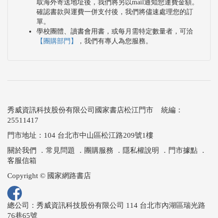
取海外寄送地址後，我們將另以mail通知您運費金額。
確認書款與運費一併支付後，我們將儘速處理您的訂
單。
學校團體、讀書會用書，或每月需特定數量者，可洽
【團購部門】
，我們有專人為您服務。
秀威資訊科技股份有限公司國家書店松江門市 統編：
25511417
門市地址：104 台北市中山區松江路209號1樓
關於我們
．
常見問題
．
團購服務
．
隱私權說明
．
門市據點
．
客服信箱
Copyright © 國家網路書店
總公司：秀威資訊科技股份有限公司 114 台北市內湖區瑞光路
76巷65號