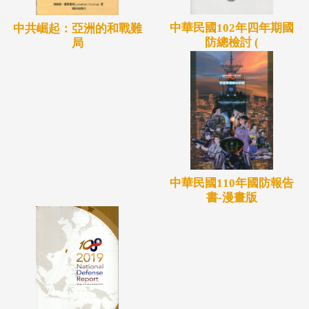
中華民國102年四年期國
中共崛起：亞洲的和戰難
防總檢討 (
局
中華民國110年國防報告
書-漫畫版