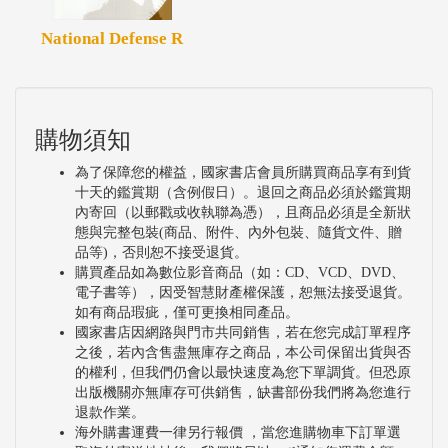
National Defense R
購物須知
為了保障您的權益，國家書店會員所購買商品享有到貨
十天的鑑賞期（含例假日）。退回之商品必須於鑑賞期
內寄回（以郵戳或收執聯為憑），且商品必須是全新狀
態與完整包裝(商品、附件、內外包裝、隨貨文件、贈
品等)，否則恕不接受退貨。
購買產品如為數位影音商品（如：CD、VCD、DVD、
電子書等），因受智慧財產權保護，恕無法接受退貨。
如有商品瑕疵，僅可更換相同產品。
國家書店因網路與門市共同銷售，若在您完成訂單程序
之後，若內含售盡無庫存之商品，本公司保留出貨與否
的權利，但我們仍會以最快速度為您下單調貨。但恐原
出版機關亦無庫存可供銷售，缺書部份我們將為您進行
退款作業。
海外購書運費一律另行報價 ，當您進購物車下訂單選