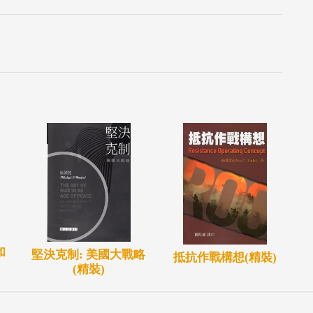
和
堅決克制: 美國大戰略
抵抗作戰構想(精裝)
(精裝)