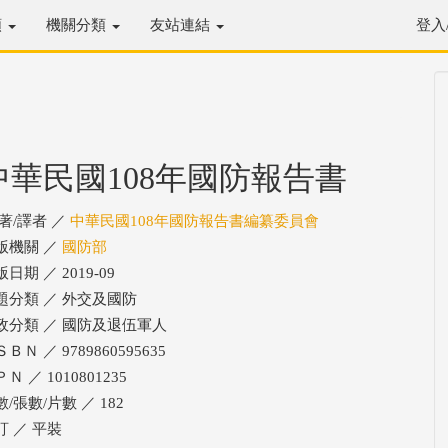
類
機關分類
友站連結
登入
中華民國108年國防報告書
/著/譯者 ／
中華民國108年國防報告書編纂委員會
版機關 ／
國防部
日期 ／ 2019-09
題分類 ／ 外交及國防
政分類 ／ 國防及退伍軍人
ＢＮ ／ 9789860595635
Ｎ ／ 1010801235
/張數/片數 ／ 182
訂 ／ 平裝