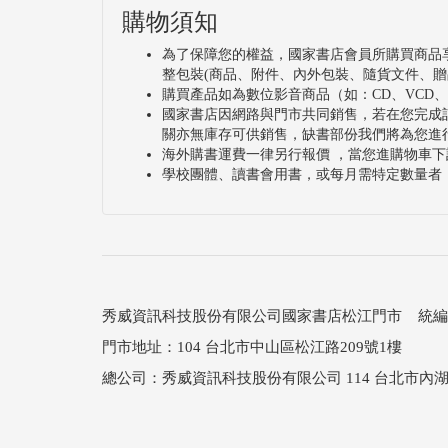
購物須知
為了保障您的權益，國家書店會員所購買商品
整包裝(商品、附件、內外包裝、隨貨文件、贈
購買產品如為數位影音商品（如：CD、VCD
國家書店因網路與門市共同銷售，若在您完成
關亦無庫存可供銷售，缺書部份我們將為您進
海外購書運費一律另行報價 ，當您進購物車下
學校團體、讀書會用書，或每月需特定數量者
秀威資訊科技股份有限公司國家書店松江門市 統編：25
門市地址：104 台北市中山區松江路209號1樓
總公司：秀威資訊科技股份有限公司 114 台北市內湖