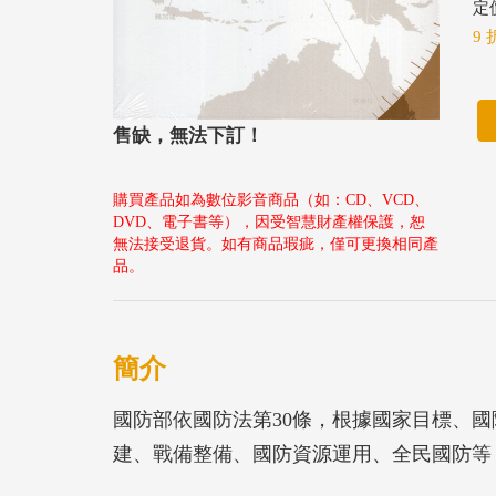
定價
9 
售缺，無法下訂！
購買產品如為數位影音商品（如：CD、VCD、
DVD、電子書等），因受智慧財產權保護，恕
無法接受退貨。如有商品瑕疵，僅可更換相同產
品。
簡介
國防部依國防法第30條，根據國家目標、
建、戰備整備、國防資源運用、全民國防等