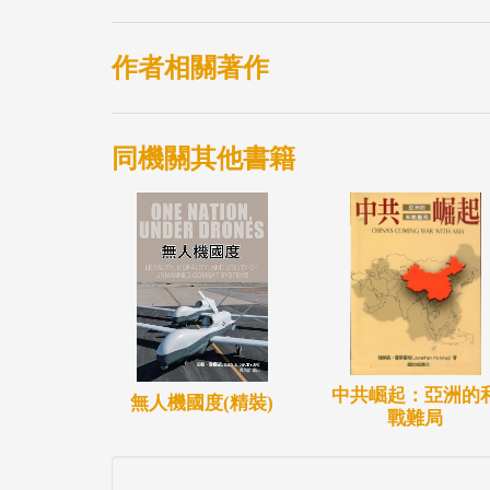
作者相關著作
同機關其他書籍
中共崛起：亞洲的
無人機國度(精裝)
戰難局