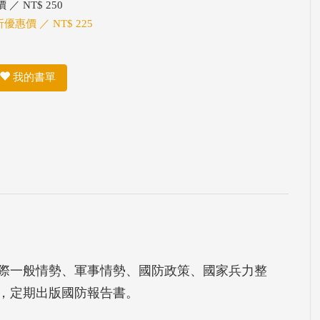
 ／ NT$ 250
折優惠價 ／ NT$ 225
我的書單
國際一般情勢、軍事情勢、國防政策、國家兵力整
，定期出版國防報告書。