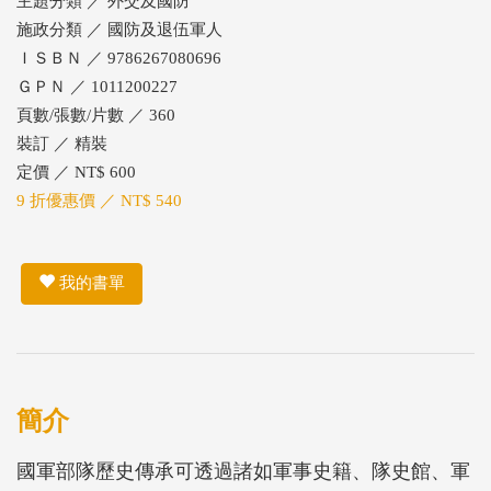
主題分類 ／ 外交及國防
施政分類 ／ 國防及退伍軍人
ＩＳＢＮ ／ 9786267080696
ＧＰＮ ／ 1011200227
頁數/張數/片數 ／ 360
裝訂 ／ 精裝
定價 ／ NT$ 600
9 折優惠價 ／ NT$ 540
我的書單
簡介
國軍部隊歷史傳承可透過諸如軍事史籍、隊史館、軍