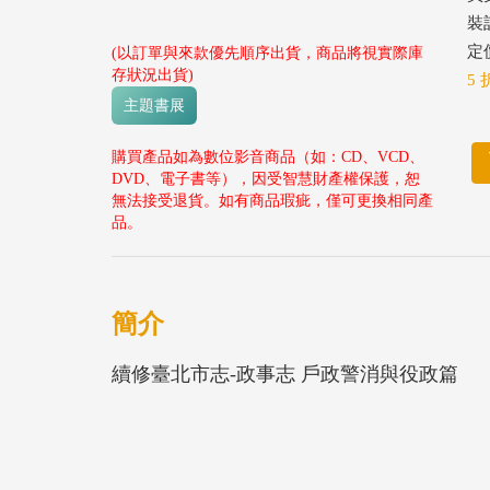
裝
定價
(以訂單與來款優先順序出貨，商品將視實際庫
存狀況出貨)
5 
主題書展
購買產品如為數位影音商品（如：CD、VCD、
DVD、電子書等），因受智慧財產權保護，恕
無法接受退貨。如有商品瑕疵，僅可更換相同產
品。
簡介
續修臺北市志-政事志 戶政警消與役政篇