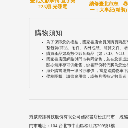
臺北文獻季刊-直字第
續修臺北市志 卷
223期-光碟電
一：大事紀(精裝)
購物須知
為了保障您的權益，國家書店會員所購買商品
整包裝(商品、附件、內外包裝、隨貨文件、贈
購買產品如為數位影音商品（如：CD、VCD
國家書店因網路與門市共同銷售，若在您完成
關亦無庫存可供銷售，缺書部份我們將為您進
海外購書運費一律另行報價 ，當您進購物車下
學校團體、讀書會用書，或每月需特定數量者
秀威資訊科技股份有限公司國家書店松江門市 統編：25
門市地址：104 台北市中山區松江路209號1樓