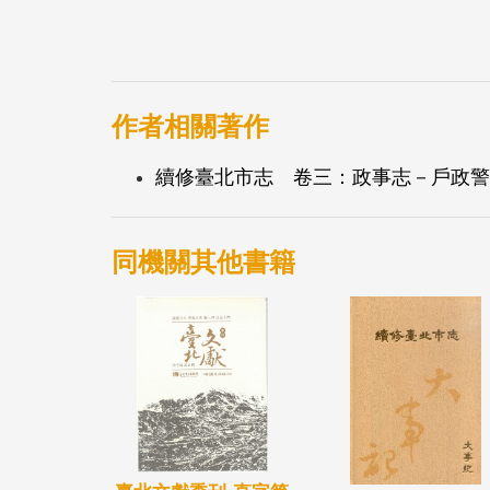
作者相關著作
續修臺北市志 卷三：政事志－戶政警
同機關其他書籍