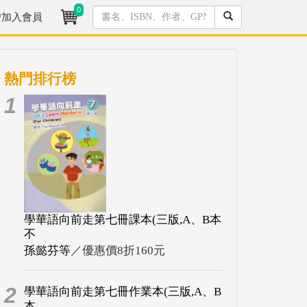
0
/加入會員
熱門排行榜
1
學華語向前走第七冊課本(三版,A、B本
不
孫懿芬等
／優惠價8折160元
2
學華語向前走第七冊作業本(三版,A、B
本