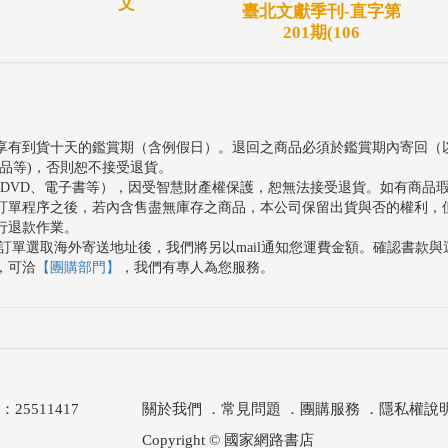
文
臺北文獻季刊-直字第
201期(106
享有到貨十天的鑑賞期（含例假日）。退回之商品必須於鑑賞期內寄回（
品等)，否則恕不接受退貨。
、DVD、電子書等），因受智慧財產權保護，恕無法接受退貨。如有商品
訂單程序之後，若內含售盡無庫存之商品，本公司保留出貨與否的權利，
行退款作業。
訂單選取海外寄送地址後，我們將另以mail通知您運費金額。確認書款
，可洽
【團購部門】
，我們有專人為您服務。
511417
關於我們
．
常見問題
．
團購服務
．
隱私權說
Copyright © 國家網路書店