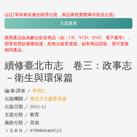
(以訂單與來款優先順序出貨，商品將視實際庫存狀況出貨)
主題書展
購買產品如為數位影音商品（如：CD、VCD、DVD、電子書等），
因受智慧財產權保護，恕無法接受退貨。如有商品瑕疵，僅可更換
相同產品。
續修臺北市志 卷三：政事志
－衛生與環保篇
編/著/譯者 ／
李明仁
出版機關 ／
臺北市文獻委員會
出版日期 ／ 2015-12
主題分類 ／ 教育
施政分類 ／ 其他
ＩＳＢＮ ／ 9789860469523