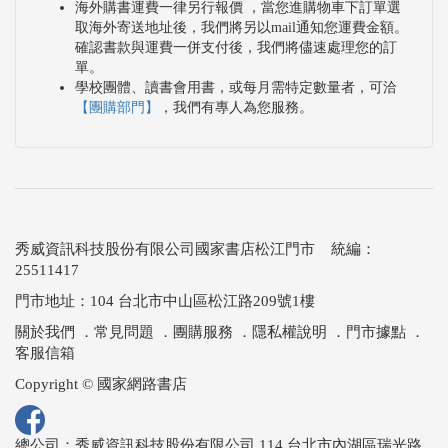
海外購書運費一律另行報價 ，當您進購物車下訂單選
取海外寄送地址後，我們將另以mail通知您運費金額。
確認書款與運費一併支付後，我們將儘速處理您的訂
單。
學校團體、讀書會用書，或每月需特定數量者，可洽
【團購部門】
，我們有專人為您服務。
秀威資訊科技股份有限公司國家書店松江門市 統編：
25511417
門市地址：104 台北市中山區松江路209號1樓
關於我們
．
常見問題
．
團購服務
．
隱私權說明
．
門市據點
．
客服信箱
Copyright © 國家網路書店
總公司：秀威資訊科技股份有限公司 114 台北市內湖區瑞光路