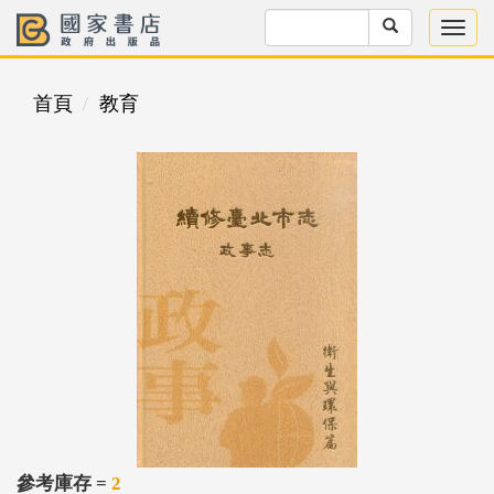
首頁
教育
參考庫存 =
2