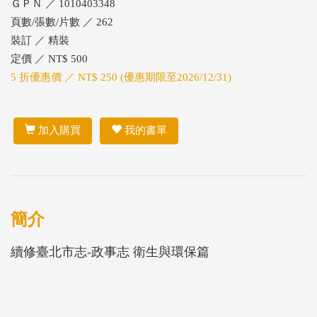
ＧＰＮ ／ 1010403348
頁數/張數/片數 ／ 262
裝訂 ／ 精裝
定價 ／ NT$ 500
5 折優惠價 ／ NT$ 250 (優惠期限至2026/12/31)
加入購買
我的書單
簡介
續修臺北市志-政事志 衛生與環保篇