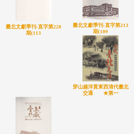
臺北文獻季刊-直字第213
臺北文獻季刊-直字第228
期(109
期(113
穿山越洋貫東西清代臺北
交通 ★第一