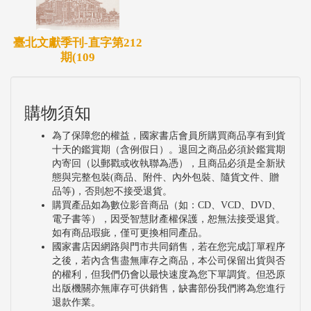
臺北文獻季刊-直字第212
期(109
購物須知
為了保障您的權益，國家書店會員所購買商品享有到貨
十天的鑑賞期（含例假日）。退回之商品必須於鑑賞期
內寄回（以郵戳或收執聯為憑），且商品必須是全新狀
態與完整包裝(商品、附件、內外包裝、隨貨文件、贈
品等)，否則恕不接受退貨。
購買產品如為數位影音商品（如：CD、VCD、DVD、
電子書等），因受智慧財產權保護，恕無法接受退貨。
如有商品瑕疵，僅可更換相同產品。
國家書店因網路與門市共同銷售，若在您完成訂單程序
之後，若內含售盡無庫存之商品，本公司保留出貨與否
的權利，但我們仍會以最快速度為您下單調貨。但恐原
出版機關亦無庫存可供銷售，缺書部份我們將為您進行
退款作業。