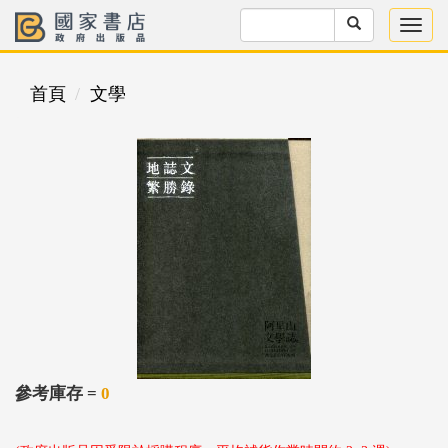
首頁
文學
參考庫存 =
0