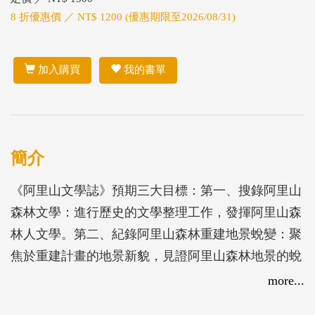
8 折優惠價 ／ NT$ 1200 (優惠期限至2026/08/31)
加入購買
我的書單
簡介
《阿里山文學誌》預期三大目標：第一、搜錄阿里山
森林文學：進行歷史的文學整理工作，發揮阿里山森
林人文學。第二、紀錄阿里山森林重建地景蛻變：聚
焦於重建計畫的地景新貌，見證阿里山森林地景的蛻
變與重生。第三、發掘阿里山鐵路興建的文化價值。
more...
透過紀錄保存林業文化，追尋森林人文景觀的變貌，