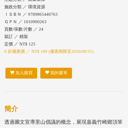
施政分類 ／ 環境資源
ＩＳＢＮ ／ 9789865440763
ＧＰＮ ／ 1010900263
頁數/張數/片數 ／ 24
裝訂 ／ 精裝
定價 ／ NT$ 125
8 折優惠價 ／ NT$ 100 (優惠期限至2026/08/31)
加入購買
我的書單
簡介
透過圖文宣導里山倡議的概念，展現嘉義竹崎鄉頂笨