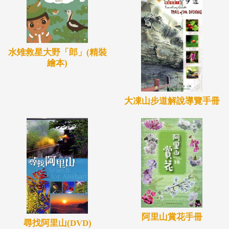
水雉救星大野「郎」(精裝
繪本)
大凍山步道解說導覽手冊
阿里山賞花手冊
尋找阿里山(DVD)