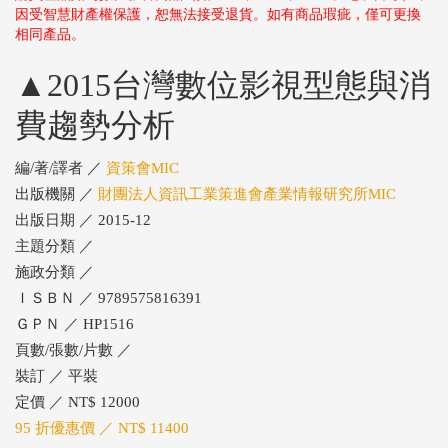
因受智慧財產權保護，恕無法接受退貨。如有商品瑕疵，僅可更換
相同產品。
▲2015台灣數位影視型態與消
費趨勢分析
編/著/譯者 ／
資策會MIC
出版機關 ／
財團法人資訊工業策進會產業情報研究所MIC
出版日期 ／ 2015-12
主題分類 ／
施政分類 ／
ＩＳＢＮ ／ 9789575816391
ＧＰＮ ／ HP1516
頁數/張數/片數 ／
裝訂 ／ 平裝
定價 ／ NT$ 12000
95 折優惠價 ／ NT$ 11400