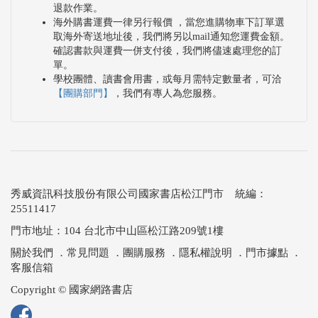
退款作業。
海外購書運費一律另行報價 ，當您進購物車下訂單選
取海外寄送地址後，我們將另以mail通知您運費金額。
確認書款與運費一併支付後，我們將儘速處理您的訂
單。
學校團體、讀書會用書，或每月需特定數量者，可洽
【團購部門】
，我們有專人為您服務。
秀威資訊科技股份有限公司國家書店松江門市 統編：
25511417
門市地址：104 台北市中山區松江路209號1樓
關於我們
．
常見問題
．
團購服務
．
隱私權說明
．
門市據點
．
客服信箱
Copyright © 國家網路書店