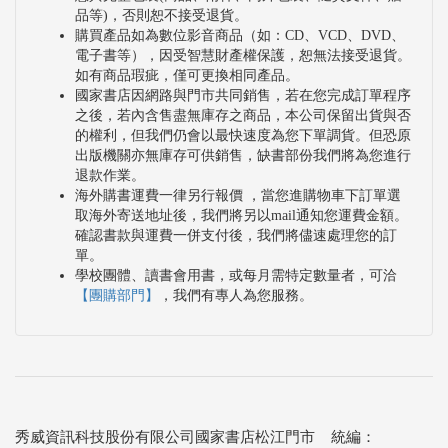
品等)，否則恕不接受退貨。
購買產品如為數位影音商品（如：CD、VCD、DVD、
電子書等），因受智慧財產權保護，恕無法接受退貨。
如有商品瑕疵，僅可更換相同產品。
國家書店因網路與門市共同銷售，若在您完成訂單程序
之後，若內含售盡無庫存之商品，本公司保留出貨與否
的權利，但我們仍會以最快速度為您下單調貨。但恐原
出版機關亦無庫存可供銷售，缺書部份我們將為您進行
退款作業。
海外購書運費一律另行報價 ，當您進購物車下訂單選
取海外寄送地址後，我們將另以mail通知您運費金額。
確認書款與運費一併支付後，我們將儘速處理您的訂
單。
學校團體、讀書會用書，或每月需特定數量者，可洽
【團購部門】
，我們有專人為您服務。
秀威資訊科技股份有限公司國家書店松江門市 統編：