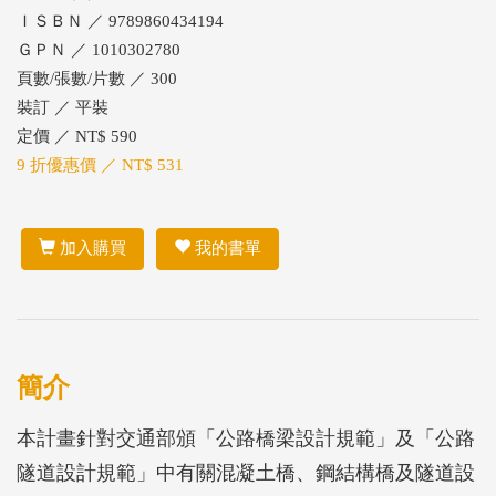
ＩＳＢＮ ／ 9789860434194
ＧＰＮ ／ 1010302780
頁數/張數/片數 ／ 300
裝訂 ／ 平裝
定價 ／ NT$ 590
9 折優惠價 ／ NT$ 531
加入購買
我的書單
簡介
本計畫針對交通部頒「公路橋梁設計規範」及「公路
隧道設計規範」中有關混凝土橋、鋼結構橋及隧道設