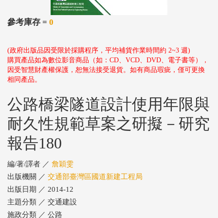
參考庫存 =
0
(政府出版品因受限於採購程序，平均補貨作業時間約 2~3 週)
購買產品如為數位影音商品（如：CD、VCD、DVD、電子書等），
因受智慧財產權保護，恕無法接受退貨。如有商品瑕疵，僅可更換
相同產品。
公路橋梁隧道設計使用年限與
耐久性規範草案之研擬－研究
報告180
編/著/譯者 ／
詹穎雯
出版機關 ／
交通部臺灣區國道新建工程局
出版日期 ／ 2014-12
主題分類 ／ 交通建設
施政分類 ／ 公路