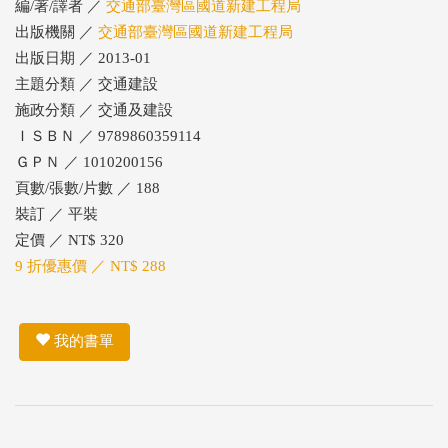
編/著/譯者 ／
交通部臺灣區國道新建工程局
出版機關 ／
交通部臺灣區國道新建工程局
出版日期 ／ 2013-01
主題分類 ／ 交通建設
施政分類 ／ 交通及建設
ＩＳＢＮ ／ 9789860359114
ＧＰＮ ／ 1010200156
頁數/張數/片數 ／ 188
裝訂 ／ 平裝
定價 ／ NT$ 320
9 折優惠價 ／ NT$ 288
我的書單