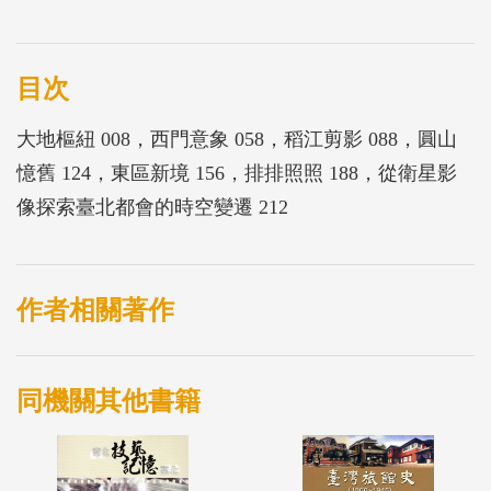
目次
大地樞紐 008，西門意象 058，稻江剪影 088，圓山
憶舊 124，東區新境 156，排排照照 188，從衛星影
像探索臺北都會的時空變遷 212
作者相關著作
同機關其他書籍