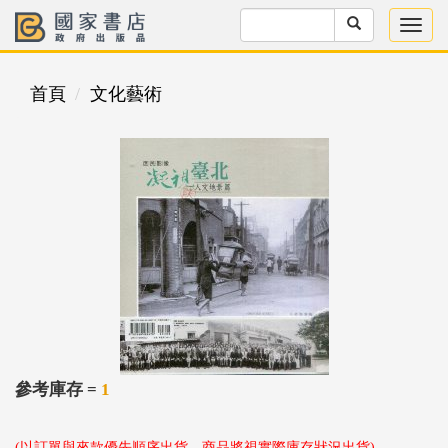
首頁
文化藝術
參考庫存 =
1
(以訂單與來款優先順序出貨，商品將視實際庫存狀況出貨)