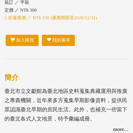
裝訂 ／ 平裝
定價 ／ NT$ 300
5 折優惠價 ／ NT$ 150 (優惠期限至2026/12/31)
加入購買
我的書單
簡介
臺北市立文獻館為臺北地區史料蒐集典藏運用與推廣
之專責機關，近年來多方蒐集早期影像資料，提供民
眾認識臺北早期的庶民生活。此外，也補充一些當下
的臺北各式人文地景，特予彙編成冊。
more...