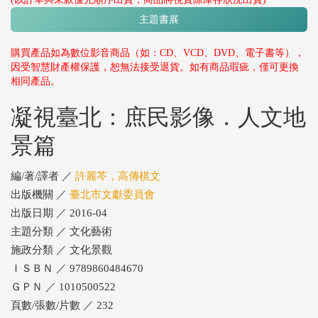
主題書展
購買產品如為數位影音商品（如：CD、VCD、DVD、電子書等），
因受智慧財產權保護，恕無法接受退貨。如有商品瑕疵，僅可更換
相同產品。
凝視臺北：庶民影像．人文地
景篇
編/著/譯者 ／
許麗芩，高傳棋文
出版機關 ／
臺北市文獻委員會
出版日期 ／ 2016-04
主題分類 ／ 文化藝術
施政分類 ／ 文化景觀
ＩＳＢＮ ／ 9789860484670
ＧＰＮ ／ 1010500522
頁數/張數/片數 ／ 232