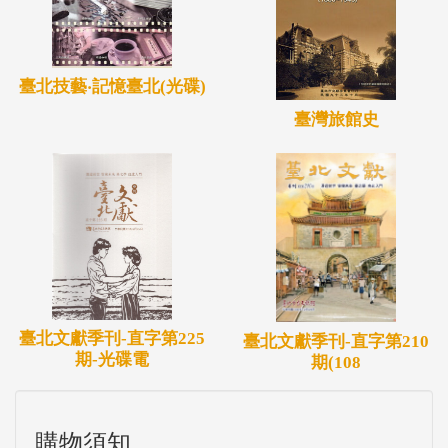
臺北技藝‧記憶臺北(光碟)
臺灣旅館史
臺北文獻季刊-直字第225
臺北文獻季刊-直字第210
期-光碟電
期(108
購物須知