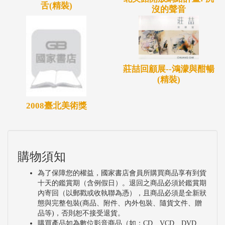
舌(精裝)
沒的聲音
莊喆回顧展--鴻濛與酣暢
(精裝)
2008臺北美術獎
購物須知
為了保障您的權益，國家書店會員所購買商品享有到貨
十天的鑑賞期（含例假日）。退回之商品必須於鑑賞期
內寄回（以郵戳或收執聯為憑），且商品必須是全新狀
態與完整包裝(商品、附件、內外包裝、隨貨文件、贈
品等)，否則恕不接受退貨。
購買產品如為數位影音商品（如：CD、VCD、DVD、