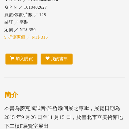
ＧＰＮ ／ 1010402627
頁數/張數/片數 ／ 128
裝訂 ／ 平裝
定價 ／ NT$ 350
9 折優惠價 ／ NT$ 315
加入購買
我的書單
簡介
本書為麥克風試音-許哲瑜個展之專輯，展覽日期為
2015 年9 月26 日至11 月15 日，於臺北市立美術館地
下二樓F展覽室展出