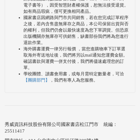
電子書等），因受智慧財產權保護，恕無法接受退貨。
如有商品瑕疵，僅可更換相同產品。
國家書店因網路與門市共同銷售，若在您完成訂單程序
之後，若內含售盡無庫存之商品，本公司保留出貨與否
的權利，但我們仍會以最快速度為您下單調貨。但恐原
出版機關亦無庫存可供銷售，缺書部份我們將為您進行
退款作業。
海外購書運費一律另行報價 ，當您進購物車下訂單選
取海外寄送地址後，我們將另以mail通知您運費金額。
確認書款與運費一併支付後，我們將儘速處理您的訂
單。
學校團體、讀書會用書，或每月需特定數量者，可洽
【團購部門】
，我們有專人為您服務。
秀威資訊科技股份有限公司國家書店松江門市 統編：
25511417