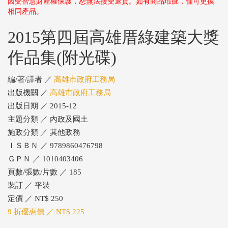
因受智慧財產權保護，恕無法接受退貨。如有商品瑕疵，僅可更換
相同產品。
2015第四屆高雄厝綠建築大獎
作品集(附光碟)
編/著/譯者 ／
高雄市政府工務局
出版機關 ／
高雄市政府工務局
出版日期 ／ 2015-12
主題分類 ／ 內政及國土
施政分類 ／ 其他政務
ＩＳＢＮ ／ 9789860476798
ＧＰＮ ／ 1010403406
頁數/張數/片數 ／ 185
裝訂 ／ 平裝
定價 ／ NT$ 250
9 折優惠價 ／ NT$ 225