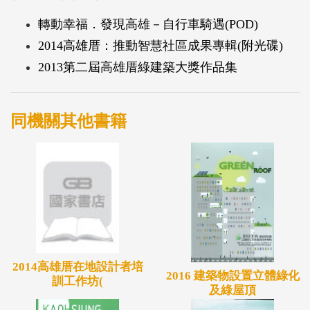
序言、公有建築組、集合住宅店舖組、商業建築組、
轉動幸福．發現高雄－自行車騎遇(POD)
透天住宅店舖組、屋頂綠化設施組、景觀陽台(立體)
2014高雄厝：推動智慧社區成果專輯(附光碟)
綠化、綠建築網路人氣獎。
2013第二屆高雄厝綠建築大獎作品集
同機關其他書籍
2014高雄厝在地設計者培
2016 建築物設置立體綠化
訓工作坊(
及綠屋頂