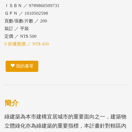
ＩＳＢＮ ／ 9789860509731
ＧＰＮ ／ 1010502598
頁數/張數/片數 ／ 200
裝訂 ／ 平裝
定價 ／ NT$ 500
9 折優惠價 ／ NT$ 450
我的書單
簡介
綠建築為本市建構宜居城市的重要面向之一，建築物
立體綠化亦為綠建築的重要指標，本計畫針對轄區內