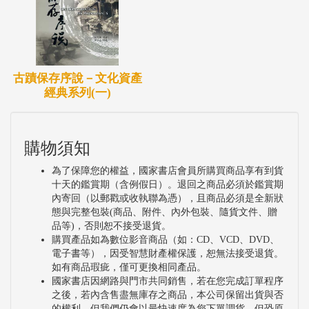
古蹟保存序說－文化資產
經典系列(一)
購物須知
為了保障您的權益，國家書店會員所購買商品享有到貨
十天的鑑賞期（含例假日）。退回之商品必須於鑑賞期
內寄回（以郵戳或收執聯為憑），且商品必須是全新狀
態與完整包裝(商品、附件、內外包裝、隨貨文件、贈
品等)，否則恕不接受退貨。
購買產品如為數位影音商品（如：CD、VCD、DVD、
電子書等），因受智慧財產權保護，恕無法接受退貨。
如有商品瑕疵，僅可更換相同產品。
國家書店因網路與門市共同銷售，若在您完成訂單程序
之後，若內含售盡無庫存之商品，本公司保留出貨與否
的權利，但我們仍會以最快速度為您下單調貨。但恐原