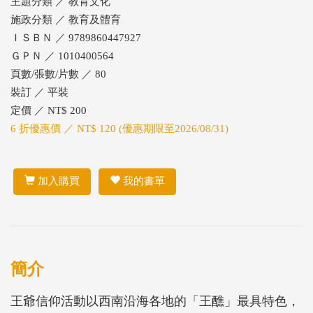
主題分類 ／ 教育文化
施政分類 ／ 教育及體育
ＩＳＢＮ ／ 9789860447927
ＧＰＮ ／ 1010400564
頁數/張數/片數 ／ 80
裝訂 ／ 平裝
定價 ／ NT$ 200
6 折優惠價 ／ NT$ 120 (優惠期限至2026/08/31)
加入購買
我的書單
簡介
王爺信仰活動以西南沿海各地的「王醮」最具特色，