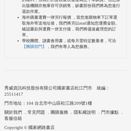
出版機關亦無庫存可供銷售，缺書部份我們將為您進行
退款作業。
海外購書運費一律另行報價 ，當您進購物車下訂單選
取海外寄送地址後，我們將另以mail通知您運費金額。
確認書款與運費一併支付後，我們將儘速處理您的訂
單。
學校團體、讀書會用書，或每月需特定數量者，可洽
【團購部門】
，我們有專人為您服務。
秀威資訊科技股份有限公司國家書店松江門市 統編：
25511417
門市地址：104 台北市中山區松江路209號1樓
關於我們
．
常見問題
．
團購服務
．
隱私權說明
．
門市據點
．
客服信箱
Copyright © 國家網路書店