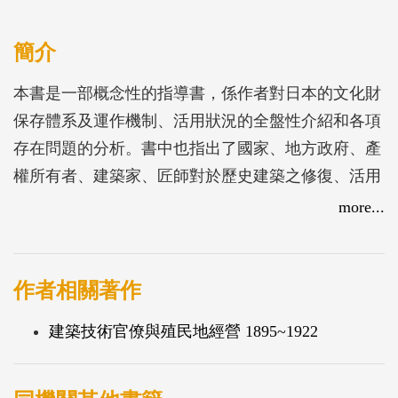
簡介
本書是一部概念性的指導書，係作者對日本的文化財
保存體系及運作機制、活用狀況的全盤性介紹和各項
存在問題的分析。書中也指出了國家、地方政府、產
權所有者、建築家、匠師對於歷史建築之修復、活用
的觀念及具體工作方法。日本人從一場天災中學到許
more...
多教訓，想到我們國家曾遭遇到的九二一大震，同樣
的也在廢墟重建重生的過程裡獲得許多無價的思考和
經驗。如今我們獲得這樣一本專業著作的中文授權，
作者相關著作
不也是人類面對天災時長短互補，相互交流提攜的一
建築技術官僚與殖民地經營 1895~1922
種情操？我國在文化資產保存法修正通過後，對古
蹟、歷史建築等文化資產的保存修復與人才教育亦趨
倚重，期望藉由本書之出版能對國內古蹟、歷史建築