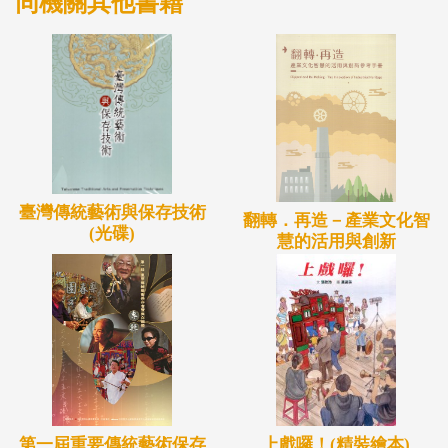
同機關其他書籍
的研究者以及建築修復技術專門的人們有所助益。
臺灣傳統藝術與保存技術
翻轉．再造－產業文化智
(光碟)
慧的活用與創新
上戲囉！(精裝繪本)
第一屆重要傳統藝術保存