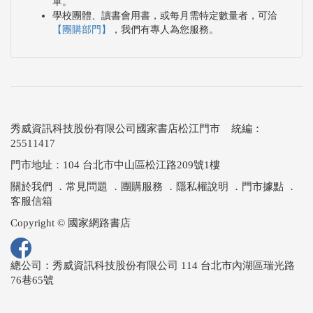
單。
學校團體、讀書會用書，或每月需特定數量者，可洽
【團購部門】
，我們有專人為您服務。
秀威資訊科技股份有限公司國家書店松江門市 統編：
25511417
門市地址：104 台北市中山區松江路209號1樓
關於我們
．
常見問題
．
團購服務
．
隱私權說明
．
門市據點
．
客服信箱
Copyright © 國家網路書店
總公司：秀威資訊科技股份有限公司 114 台北市內湖區瑞光路
76巷65號