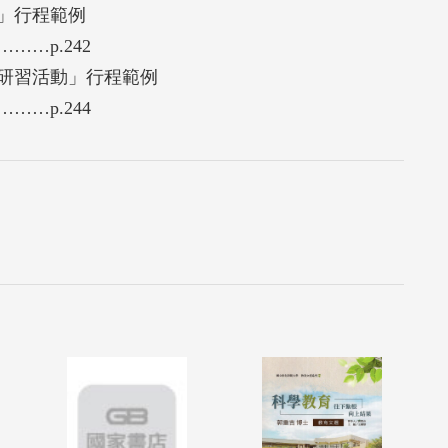
」行程範例
…p.242
研習活動」行程範例
…p.244