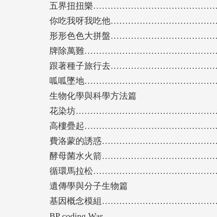
五界扭扭樂…………………………………………
你吃我呀我吃他……………………………………
形形色色大拼盤……………………………………
牌除萬難……………………………………………
跟著種子旅行去……………………………………
呱呱墜地……………………………………………
生物化學與科學方法篇
花染坊………………………………………………
高樓疊起……………………………………………
費洛蒙的誘惑………………………………………
酵母菌水火箭………………………………………
循環馬拉松…………………………………………
遺傳學與分子生物篇
基因概念模組………………………………………
BP coding War……………………………………