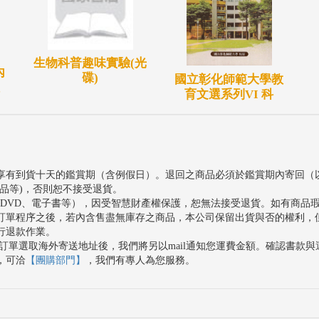
生物科普趣味實驗(光
內
碟)
國立彰化師範大學教
育文選系列VI 科
享有到貨十天的鑑賞期（含例假日）。退回之商品必須於鑑賞期內寄回（
品等)，否則恕不接受退貨。
、DVD、電子書等），因受智慧財產權保護，恕無法接受退貨。如有商品
訂單程序之後，若內含售盡無庫存之商品，本公司保留出貨與否的權利，
行退款作業。
訂單選取海外寄送地址後，我們將另以mail通知您運費金額。確認書款
，可洽
【團購部門】
，我們有專人為您服務。