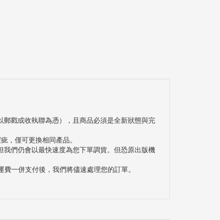
以郵戳或收執聯為憑），且商品必須是全新狀態與完
瑕疵，僅可更換相同產品。
但我們仍會以最快速度為您下單調貨。但恐原出版機
與運費一併支付後，我們將儘速處理您的訂單。