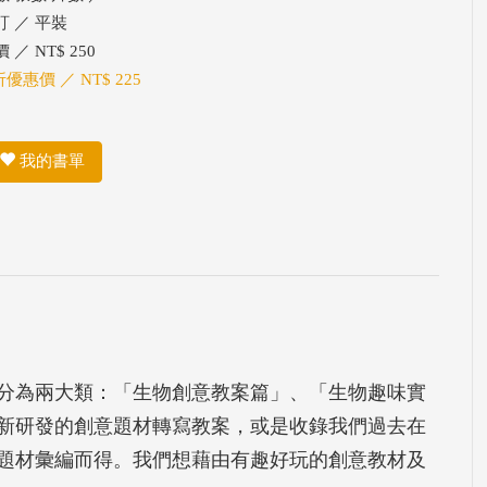
訂 ／ 平裝
 ／ NT$ 250
折優惠價 ／ NT$ 225
我的書單
分為兩大類：「生物創意教案篇」、「生物趣味實
新研發的創意題材轉寫教案，或是收錄我們過去在
題材彙編而得。我們想藉由有趣好玩的創意教材及