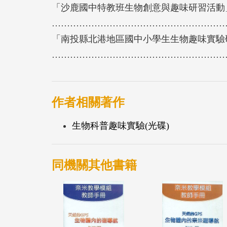
「沙鹿國中特教班生物創意與趣味研習活動
………………………………………………………
「南投縣北港地區國中小學生生物趣味實驗
………………………………………………………
作者相關著作
生物科普趣味實驗(光碟)
同機關其他書籍