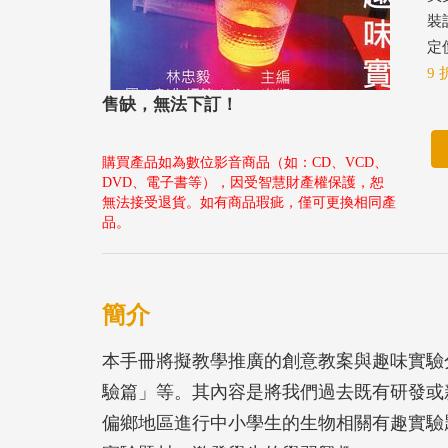
裝
定價
9 
售缺，無法下訂！
購買產品如為數位影音商品（如：CD、VCD、
DVD、電子書等），因受智慧財產權保護，恕
無法接受退貨。如有商品瑕疵，僅可更換相同產
品。
簡介
本手冊將擬教學推廣的創意教案與趣味實驗
驗篇」等。其內容是將我們過去既有研發或
偏鄉地區進行中小學生的生物相關有趣實驗