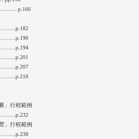
……p.166
…p.182
…p.190
…p.194
…p.201
…p.207
…p.218
競賽」行程範例
…p.232
營」行程範例
…p.238