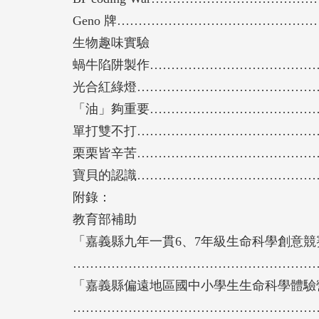
Geno 牌……………………………………………
生物趣味實驗
蝸牛陷阱製作………………………………………
光合紅綠燈…………………………………………
「油」夠重要………………………………………
單打雙不打…………………………………………
栗栗皆辛苦…………………………………………
寶貝的認識…………………………………………
附錄：
教育部補助
「嘉義縣九年一貫6、7年級生命科學創意
………………………………………………………
「嘉義縣偏遠地區國中小學生生命科學體驗
………………………………………………………