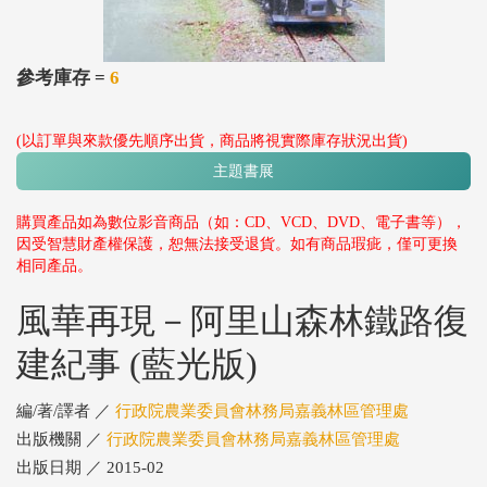
參考庫存 =
6
(以訂單與來款優先順序出貨，商品將視實際庫存狀況出貨)
主題書展
購買產品如為數位影音商品（如：CD、VCD、DVD、電子書等），
因受智慧財產權保護，恕無法接受退貨。如有商品瑕疵，僅可更換
相同產品。
風華再現－阿里山森林鐵路復
建紀事 (藍光版)
編/著/譯者 ／
行政院農業委員會林務局嘉義林區管理處
出版機關 ／
行政院農業委員會林務局嘉義林區管理處
出版日期 ／ 2015-02