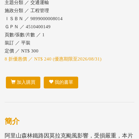
主題分類 ／ 交通運輸
施政分類 ／ 工程管理
ＩＳＢＮ ／ 9899000008014
ＧＰＮ ／ 4510400149
頁數/張數/片數 ／ 1
裝訂 ／ 平裝
定價 ／ NT$ 300
8 折優惠價 ／ NT$ 240 (優惠期限至2026/08/31)
加入購買
我的書單
簡介
阿里山森林鐵路因莫拉克颱風影響，受損嚴重，本片