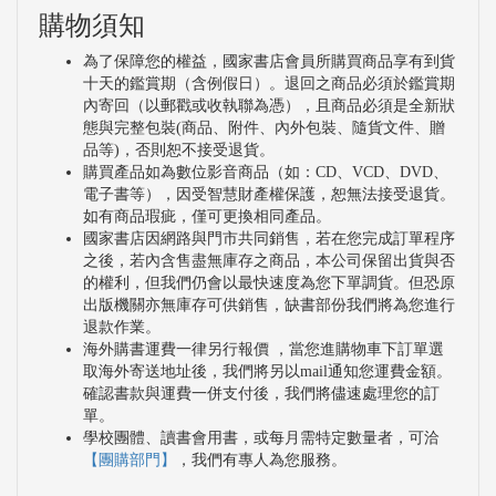
購物須知
為了保障您的權益，國家書店會員所購買商品享有到貨
十天的鑑賞期（含例假日）。退回之商品必須於鑑賞期
內寄回（以郵戳或收執聯為憑），且商品必須是全新狀
態與完整包裝(商品、附件、內外包裝、隨貨文件、贈
品等)，否則恕不接受退貨。
購買產品如為數位影音商品（如：CD、VCD、DVD、
電子書等），因受智慧財產權保護，恕無法接受退貨。
如有商品瑕疵，僅可更換相同產品。
國家書店因網路與門市共同銷售，若在您完成訂單程序
之後，若內含售盡無庫存之商品，本公司保留出貨與否
的權利，但我們仍會以最快速度為您下單調貨。但恐原
出版機關亦無庫存可供銷售，缺書部份我們將為您進行
退款作業。
海外購書運費一律另行報價 ，當您進購物車下訂單選
取海外寄送地址後，我們將另以mail通知您運費金額。
確認書款與運費一併支付後，我們將儘速處理您的訂
單。
學校團體、讀書會用書，或每月需特定數量者，可洽
【團購部門】
，我們有專人為您服務。