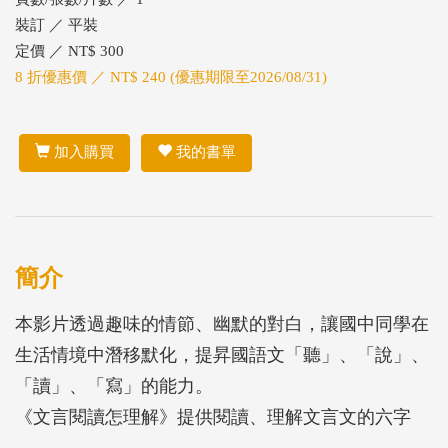
裝訂 ／ 平裝
定價 ／ NT$ 300
8 折優惠價 ／ NT$ 240 (優惠期限至2026/08/31)
加入購買
我的書單
簡介
本影片透過趣味的情節、幽默的對白，讓國中同學在
生活情境中潛移默化，提昇國語文「聽」、「說」、
「讀」、「寫」的能力。
《文言閱讀怎理解》提供閱讀、理解文言文的六字
訣。《元曲雜劇故事多》透過戲劇、動畫，讓你一次