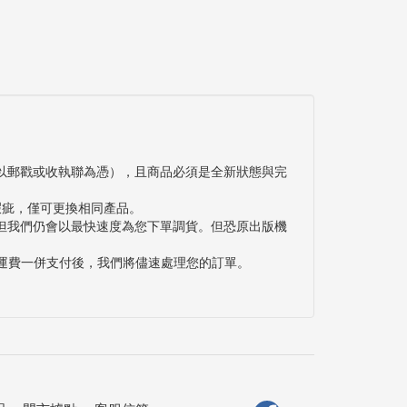
以郵戳或收執聯為憑），且商品必須是全新狀態與完
瑕疵，僅可更換相同產品。
但我們仍會以最快速度為您下單調貨。但恐原出版機
與運費一併支付後，我們將儘速處理您的訂單。