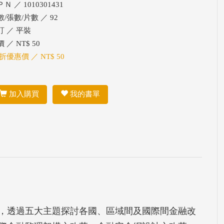
Ｎ ／ 1010301431
數/張數/片數 ／ 92
訂 ／ 平裝
 ／ NT$ 50
折優惠價 ／ NT$ 50
加入購買
我的書單
，透過五大主題探討各國、區域間及國際間金融改