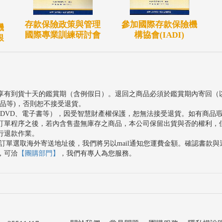
存款保險政策與管理
參加國際存款保險機
機
國際專業訓練研討會
構協會(IADI)
銀
享有到貨十天的鑑賞期（含例假日）。退回之商品必須於鑑賞期內寄回（
品等)，否則恕不接受退貨。
、DVD、電子書等），因受智慧財產權保護，恕無法接受退貨。如有商品
訂單程序之後，若內含售盡無庫存之商品，本公司保留出貨與否的權利，
行退款作業。
訂單選取海外寄送地址後，我們將另以mail通知您運費金額。確認書款
，可洽
【團購部門】
，我們有專人為您服務。