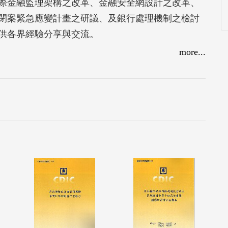
際金融監理架構之改革、金融安全網設計之改革、
閉案緊急應變計畫之研議、及銀行處理機制之檢討
供各界經驗分享與交流。
more...