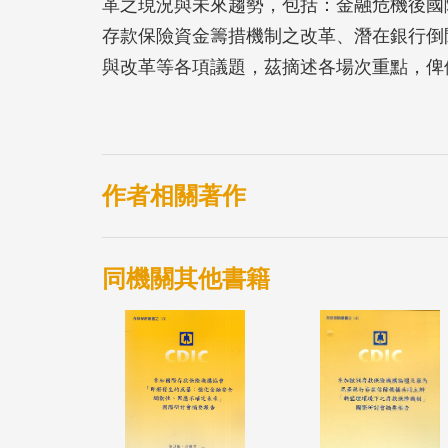
革之現況與未來趨勢，包括：金融危機後國
存款保險資金籌措機制之改革、潛在銀行倒
與改革等各項議題，茲摘述各場次重點，俾
作者相關著作
同機關其他書籍