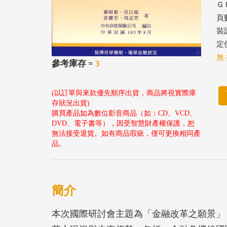
ＧＰ
頁
裝
定價
無 
參考庫存 =
3
(以訂單與來款優先順序出貨，商品將視實際庫
存狀況出貨)
購買產品如為數位影音商品（如：CD、VCD、
DVD、電子書等），因受智慧財產權保護，恕
無法接受退貨。如有商品瑕疵，僅可更換相同產
品。
簡介
本次國際研討會主題為「金融改革之願景」