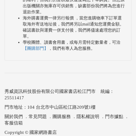
出版機關亦無庫存可供銷售，缺書部份我們將為您進行
退款作業。
海外購書運費一律另行報價 ，當您進購物車下訂單選
取海外寄送地址後，我們將另以mail通知您運費金額。
確認書款與運費一併支付後，我們將儘速處理您的訂
單。
學校團體、讀書會用書，或每月需特定數量者，可洽
【團購部門】
，我們有專人為您服務。
秀威資訊科技股份有限公司國家書店松江門市 統編：
25511417
門市地址：104 台北市中山區松江路209號1樓
關於我們
．
常見問題
．
團購服務
．
隱私權說明
．
門市據點
．
客服信箱
Copyright © 國家網路書店