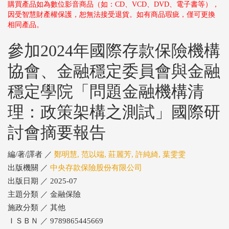
購買產品如為數位影音商品（如：CD、VCD、DVD、電子書等），
因受智慧財產權保護，恕無法接受退貨。如有商品瑕疵，僅可更換
相同產品。
參加2024年國際存款保險機構
協會、金融穩定委員會與金融
穩定學院「問題金融機構清
理：政策架構之測試」國際研
討會摘要報告
編/著/譯者 ／
鄭明慧, 范以端, 莊麗芳, 許純綺, 葉雯雯
出版機關 ／
中央存款保險股份有限公司
出版日期 ／ 2025-07
主題分類 ／ 金融保險
施政分類 ／ 其他
ＩＳＢＮ ／ 9789865445669