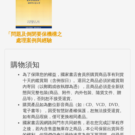
「問題及倒閉要保機構之
處理案例與經驗
購物須知
為了保障您的權益，國家書店會員所購買商品享有到貨
十天的鑑賞期（含例假日）。退回之商品必須於鑑賞期
內寄回（以郵戳或收執聯為憑），且商品必須是全新狀
態與完整包裝(商品、附件、內外包裝、隨貨文件、贈
品等)，否則恕不接受退貨。
購買產品如為數位影音商品（如：CD、VCD、DVD、
電子書等），因受智慧財產權保護，恕無法接受退貨。
如有商品瑕疵，僅可更換相同產品。
國家書店因網路與門市共同銷售，若在您完成訂單程序
之後，若內含售盡無庫存之商品，本公司保留出貨與否
的權利，但我們仍會以最快速度為您下單調貨。但恐原