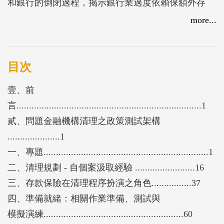
和銀行的倒閉過程，揭示銀行業過度依賴保額外存
款、利率風險管理不足及資產負債期間錯配的問題。
more...
報告接著以瑞士信貸銀行為例，探討內部紓困（bail-
in）機制的應用。最後，報告分析英國、歐盟、馬來
西亞等國之清理機制與存款保險制度，並建議未來監
目次
理機制應強化銀行資本規範與流動性風險監控，確保
壹、前
金融體系之韌性與穩定。
言..........................................................................1
貳、問題金融機構清理之政策測試架構
.....................1
一、專題..................................................................1
二、清理規劃 - 自個案汲取經驗 ........................16
三、存款保險在清理程序扮演之角色................37
四、準備就緒：相關作業準備、測試與
模擬演練........................................................60