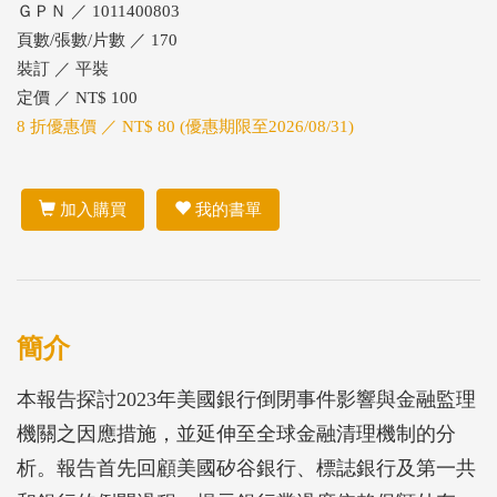
ＧＰＮ ／ 1011400803
頁數/張數/片數 ／ 170
裝訂 ／ 平裝
定價 ／ NT$ 100
8 折優惠價 ／ NT$ 80 (優惠期限至2026/08/31)
加入購買
我的書單
簡介
本報告探討2023年美國銀行倒閉事件影響與金融監理
機關之因應措施，並延伸至全球金融清理機制的分
析。報告首先回顧美國矽谷銀行、標誌銀行及第一共