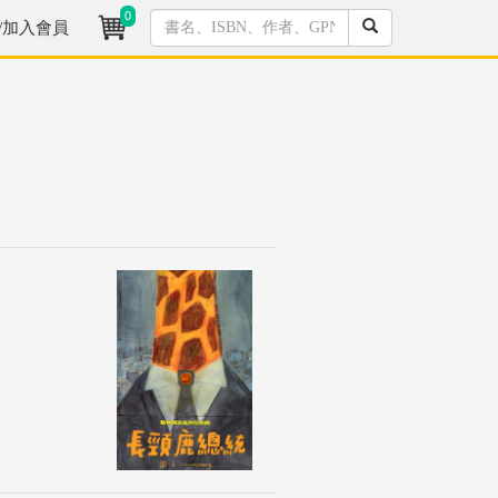
0
/加入會員