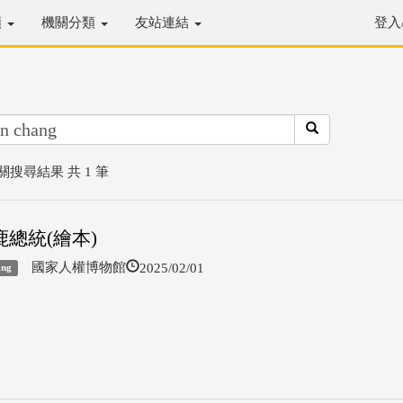
類
機關分類
友站連結
登入
關搜尋結果 共 1 筆
鹿總統(繪本)
2025/02/01
國家人權博物館
ang