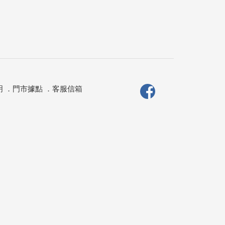
明
．
門市據點
．
客服信箱