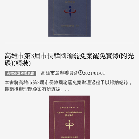
高雄市第3屆市長韓國瑜罷免案罷免實錄(附光
碟)(精裝)
2021/01/01
高雄市選舉委員會
高雄市選舉委員會
本書將高雄市第3屆市長韓國瑜罷免案辦理過程予以歸納紀錄，
期爾後辦理罷免案有所遵循。...