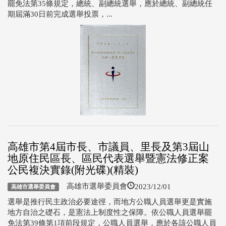
罷免法第35條規定，總統、副總統選舉，應於總統、副總統任
期屆滿30日前完成選舉投票，...
高雄市第4屆市長、市議員、里長及第3屆山
地原住民區長、區民代表選舉暨憲法修正案
公民複決實錄(附光碟)(精裝)
2023/12/01
高雄市選舉委員會
高雄市選舉委員會
選舉是推行民主政治必要途徑，而地方公職人員選舉更是實施
地方自治之礎石，是憲法上制度性之保障。依公職人員選舉罷
免法第39條第1項前段規定，公職人員選舉，應於各該公職人員