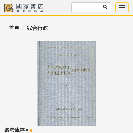
首頁
綜合行政
參考庫存 =
0