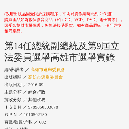
(政府出版品因受限於採購程序，平均補貨作業時間約 2~3 週)
購買產品如為數位影音商品（如：CD、VCD、DVD、電子書等），
因受智慧財產權保護，恕無法接受退貨。如有商品瑕疵，僅可更換
相同產品。
第14任總統副總統及第9屆立
法委員選舉高雄市選舉實錄
編/著/譯者 ／
高雄市選舉委員會
出版機關 ／
高雄市選舉委員會
出版日期 ／ 2016-09
主題分類 ／ 綜合行政
施政分類 ／ 其他政務
ＩＳＢＮ ／ 9789860503678
ＧＰＮ ／ 1010502180
頁數/張數/片數 ／ 602