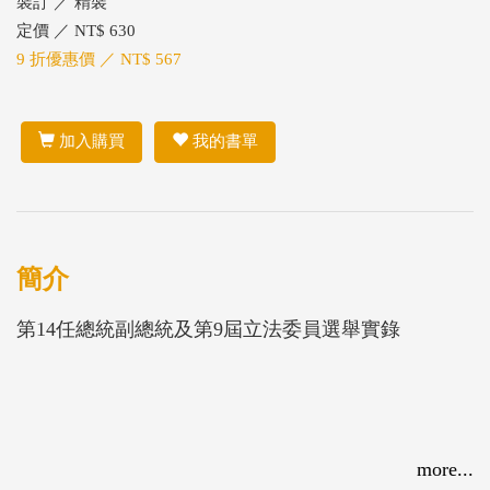
裝訂 ／ 精裝
定價 ／ NT$ 630
9 折優惠價 ／ NT$ 567
加入購買
我的書單
簡介
第14任總統副總統及第9屆立法委員選舉實錄
more...