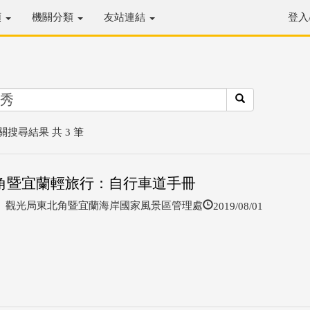
類
機關分類
友站連結
登入
關搜尋結果 共 3 筆
角暨宜蘭輕旅行：自行車道手冊
2019/08/01
觀光局東北角暨宜蘭海岸國家風景區管理處