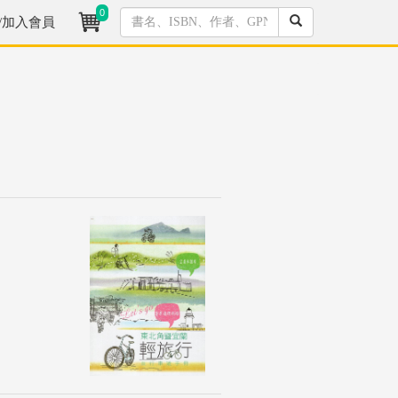
0
/加入會員