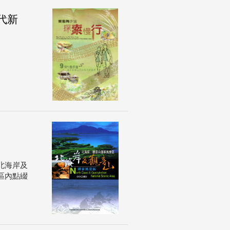
代新
北海岸及
區內點綴