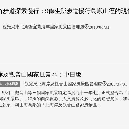
角步道探索慢行：9條生態步道慢行島嶼山徑的現
2019/08/01
觀光局東北角暨宜蘭海岸國家風景區管理處
岸及觀音山國家風景區：中日版
2005/07/01
觀光局北海岸及觀音山國家風景區管理處
人，柳本通彥
、野柳、觀音山等三個國家風景特定區於九十一年七月正式整合為「
國家風景區」，特殊的自然資源、人文資源及多元化的遊憩資源，將
且多采，與山海為鄰的「北海岸及觀音山國家風景區...