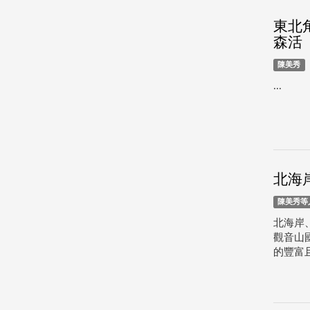
東北
森活
陳美秀
...
北海
陳美秀等
北海岸
觀音山
的豐富