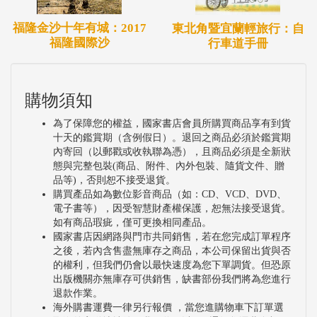
福隆金沙十年有城：2017
東北角暨宜蘭輕旅行：自
福隆國際沙
行車道手冊
購物須知
為了保障您的權益，國家書店會員所購買商品享有到貨
十天的鑑賞期（含例假日）。退回之商品必須於鑑賞期
內寄回（以郵戳或收執聯為憑），且商品必須是全新狀
態與完整包裝(商品、附件、內外包裝、隨貨文件、贈
品等)，否則恕不接受退貨。
購買產品如為數位影音商品（如：CD、VCD、DVD、
電子書等），因受智慧財產權保護，恕無法接受退貨。
如有商品瑕疵，僅可更換相同產品。
國家書店因網路與門市共同銷售，若在您完成訂單程序
之後，若內含售盡無庫存之商品，本公司保留出貨與否
的權利，但我們仍會以最快速度為您下單調貨。但恐原
出版機關亦無庫存可供銷售，缺書部份我們將為您進行
退款作業。
海外購書運費一律另行報價 ，當您進購物車下訂單選