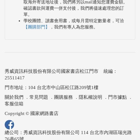
取海外寄送地址後，我們將另以mail通知您運費金額。
確認書款與運費一併支付後，我們將儘速處理您的訂
單。
學校團體、讀書會用書，或每月需特定數量者，可洽
【團購部門】
，我們有專人為您服務。
秀威資訊科技股份有限公司國家書店松江門市 統編：
25511417
門市地址：104 台北市中山區松江路209號1樓
關於我們
．
常見問題
．
團購服務
．
隱私權說明
．
門市據點
．
客服信箱
Copyright © 國家網路書店
總公司：秀威資訊科技股份有限公司 114 台北市內湖區瑞光路
76巷65號