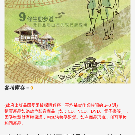
參考庫存 =
0
(政府出版品因受限於採購程序，平均補貨作業時間約 2~3 週)
購買產品如為數位影音商品（如：CD、VCD、DVD、電子書等），
因受智慧財產權保護，恕無法接受退貨。如有商品瑕疵，僅可更換
相同產品。