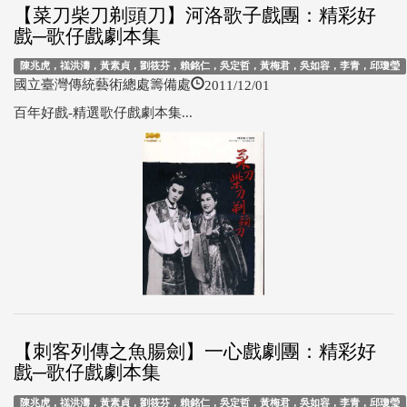
【菜刀柴刀剃頭刀】河洛歌子戲團：精彩好
戲─歌仔戲劇本集
陳兆虎，禚洪濤，黃素貞，劉筱芬，賴銘仁，吳定哲，黃梅君，吳如容，李青，邱瓊瑩
2011/12/01
國立臺灣傳統藝術總處籌備處
百年好戲-精選歌仔戲劇本集...
【刺客列傳之魚腸劍】一心戲劇團：精彩好
戲─歌仔戲劇本集
陳兆虎，禚洪濤，黃素貞，劉筱芬，賴銘仁，吳定哲，黃梅君，吳如容，李青，邱瓊瑩