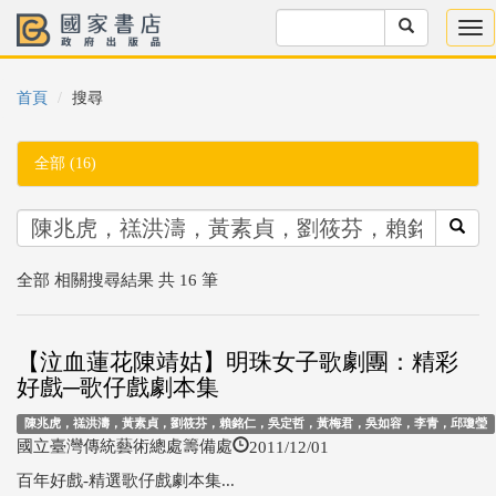
首頁
搜尋
全部 (16)
全部 相關搜尋結果 共 16 筆
【泣血蓮花陳靖姑】明珠女子歌劇團：精彩
好戲─歌仔戲劇本集
陳兆虎，禚洪濤，黃素貞，劉筱芬，賴銘仁，吳定哲，黃梅君，吳如容，李青，邱瓊瑩
2011/12/01
國立臺灣傳統藝術總處籌備處
百年好戲-精選歌仔戲劇本集...