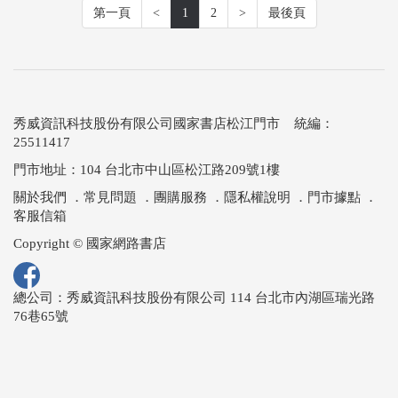
第一頁
<
1
2
>
最後頁
秀威資訊科技股份有限公司國家書店松江門市 統編：
25511417
門市地址：104 台北市中山區松江路209號1樓
關於我們
．
常見問題
．
團購服務
．
隱私權說明
．
門市據點
．
客服信箱
Copyright © 國家網路書店
總公司：秀威資訊科技股份有限公司 114 台北市內湖區瑞光路
76巷65號