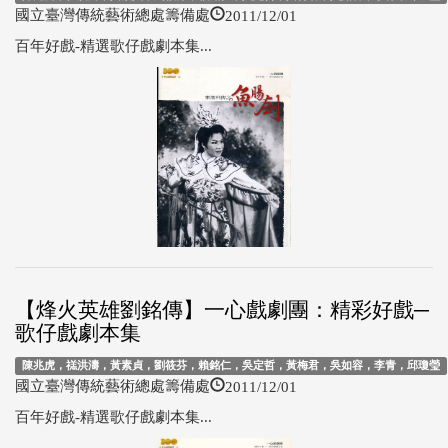
2011/12/01
國立臺灣傳統藝術總處籌備處
百年好戲-精選歌仔戲劇本集...
【烽火英雄劉銘傳】一心戲劇團：精彩好戲─
歌仔戲劇本集
陳兆虎，禚洪濤，黃素貞，劉筱芬，賴銘仁，吳定哲，黃梅君，吳如容，李青，邱瓊瑩
2011/12/01
國立臺灣傳統藝術總處籌備處
百年好戲-精選歌仔戲劇本集...