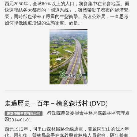
西元2050年，全球80％以上的人口，將會集中在都會地區。而
快速聯結各大都市的「國道系統」，雖然帶動了都市的經濟繁
榮，同時卻也帶來了嚴重的生態衝擊。高速公路局，一直思考
如何降低國道沿線的生態衝擊。於是...
走過歷史一百年－檜意森活村 (DVD)
行政院農業委員會林務局嘉義林區管理處
視群傳播事業有限公司
2014/01/01
西元1912年，阿里山森林鐵路全線通車，開啟阿里山的伐木年
代。兩年後，營林局著手在嘉義興建林務人員宿舍，隔年整個