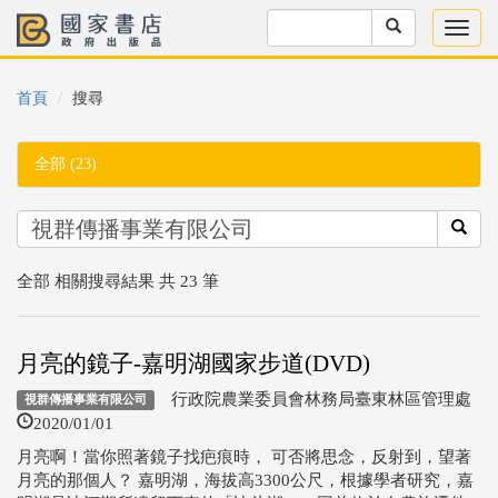
首頁
搜尋
全部 (23)
全部 相關搜尋結果 共 23 筆
月亮的鏡子-嘉明湖國家步道(DVD)
行政院農業委員會林務局臺東林區管理處
視群傳播事業有限公司
2020/01/01
月亮啊！當你照著鏡子找疤痕時， 可否將思念，反射到，望著
月亮的那個人？ 嘉明湖，海拔高3300公尺，根據學者研究，嘉