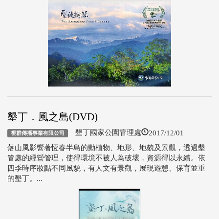
墾丁．風之島(DVD)
2017/12/01
墾丁國家公園管理處
視群傳播事業有限公司
落山風影響著恆春半島的動植物、地形、地貌及景觀，透過墾
管處的經營管理，使得環境不被人為破壞，資源得以永續。依
四季時序妝點不同風貌，有人文有景觀，展現遊憩、保育並重
的墾丁。...