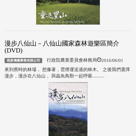
漫步八仙山－八仙山國家森林遊樂區簡介
(DVD)
2016/06/01
行政院農業委員會林務局
視群傳播事業有限公司
來到舊時的林場， 想像著，雲煙運送過的林木。 之後我們選擇
漫步，漫步在八仙山， 與蟲魚鳥獸一起呼吸..........