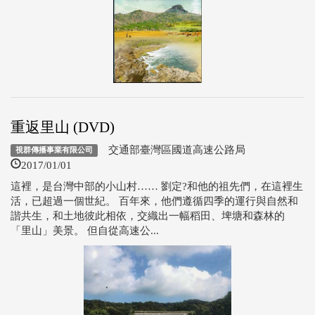
重返里山 (DVD)
交通部臺灣區國道高速公路局
視群傳播事業有限公司
2017/01/01
這裡，是台灣中部的小山村…… 劉定?和他的祖先們，在這裡生
活，已超過一個世紀。 百年來，他們遵循四季的運行與自然和
諧共生，和土地彼此相依，交織出一幅稻田、埤塘和森林的
「里山」美景。 但自從高速公...