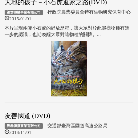
大地的孩子－小石虎返家之路(DVD)
行政院農業委員會特有生物研究保育中心
視群傳播事業有限公司
2015/01/01
本片呈現兩隻小石虎的野放歷程，讓大眾對於此謎樣物種有進
一步的認識，也期喚醒大眾對這物種的關懷。...
友善國道 (DVD)
交通部臺灣區國道高速公路局
視群傳播事業有限公司
2014/11/01