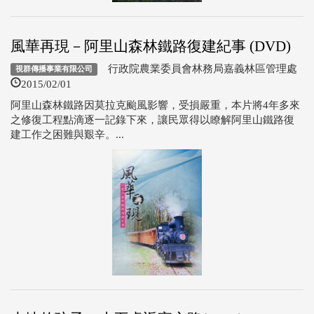
風華再現－阿里山森林鐵路復建紀事 (DVD)
行政院農業委員會林務局嘉義林區管理處
視群傳播事業有限公司
2015/02/01
阿里山森林鐵路因莫拉克颱風影響，受損嚴重，本片將4年多來
之修復工程點滴逐一記錄下來，讓民眾得以瞭解阿里山鐵路復
建工作之困難與艱辛。...